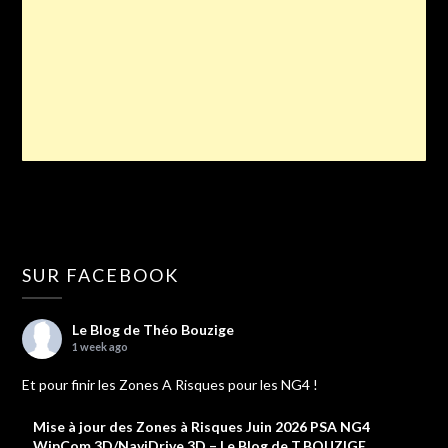
SUR FACEBOOK
Le Blog de Théo Bouzige
1 week ago
Et pour finir les Zones A Risques pour les NG4 !
Mise à jour des Zones à Risques Juin 2026 PSA NG4
WipCom 3D/NaviDrive 3D – Le Blog de T.BOUZIGE