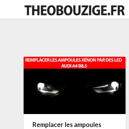
Skip
to
content
Remplacer les ampoules