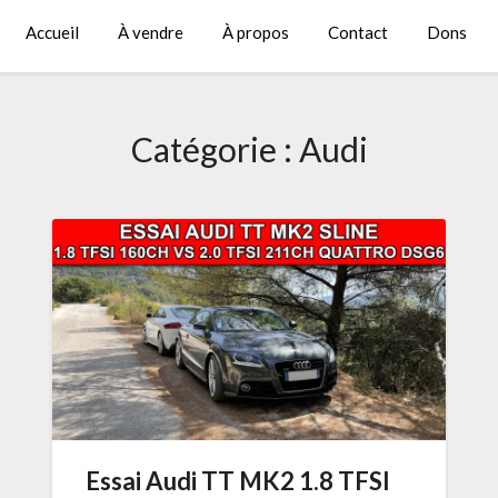
Accueil
À vendre
À propos
Contact
Dons
Catégorie :
Audi
Essai Audi TT MK2 1.8 TFSI