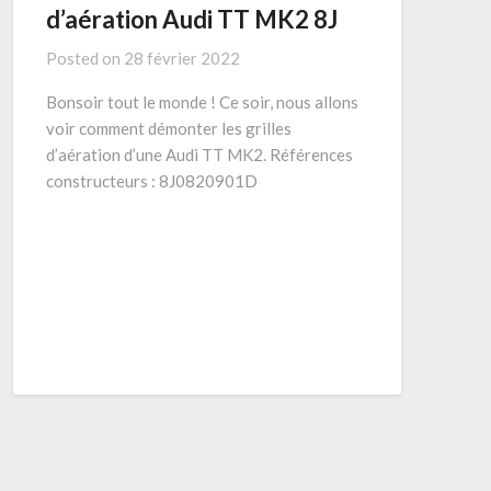
d’aération Audi TT MK2 8J
Posted on
28 février 2022
Bonsoir tout le monde ! Ce soir, nous allons
voir comment démonter les grilles
d’aération d’une Audi TT MK2. Références
constructeurs : 8J0820901D