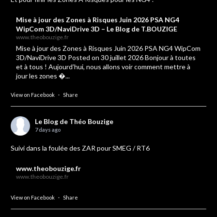
Mise à jour des Zones à Risques Juin 2026 PSA NG4
WipCom 3D/NaviDrive 3D – Le Blog de T.BOUZIGE
www.theobouzige.fr
Mise à jour des Zones à Risques Juin 2026 PSA NG4 WipCom
3D/NaviDrive 3D Posted on 30 juillet 2026 Bonjour à toutes
et à tous ! Aujourd’hui, nous allons voir comment mettre à
jour les zones �...
View on Facebook
·
Share
Le Blog de Théo Bouzige
7 days ago
Suivi dans la foulée des ZAR pour SMEG / RT6
www.theobouzige.fr
www.theobouzige.fr
View on Facebook
·
Share