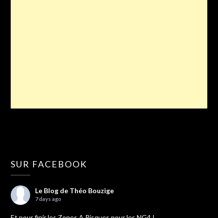
SUR FACEBOOK
Le Blog de Théo Bouzige
7 days ago
Et pour finir les Zones A Risques pour les NG4 !