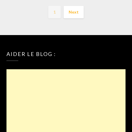
1
Next
AIDER LE BLOG :