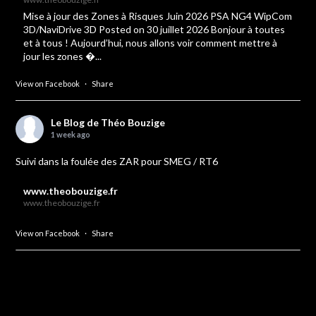
Mise à jour des Zones à Risques Juin 2026 PSA NG4 WipCom
3D/NaviDrive 3D Posted on 30 juillet 2026 Bonjour à toutes
et à tous ! Aujourd’hui, nous allons voir comment mettre à
jour les zones �...
View on Facebook
·
Share
Le Blog de Théo Bouzige
1 week ago
Suivi dans la foulée des ZAR pour SMEG / RT6
www.theobouzige.fr
www.theobouzige.fr
View on Facebook
·
Share