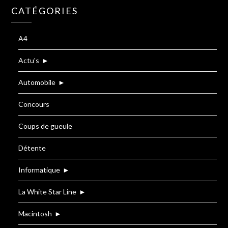
CATÉGORIES
A4
Actu's
►
Automobile
►
Concours
Coups de gueule
Détente
Informatique
►
La White Star Line
►
Macintosh
►