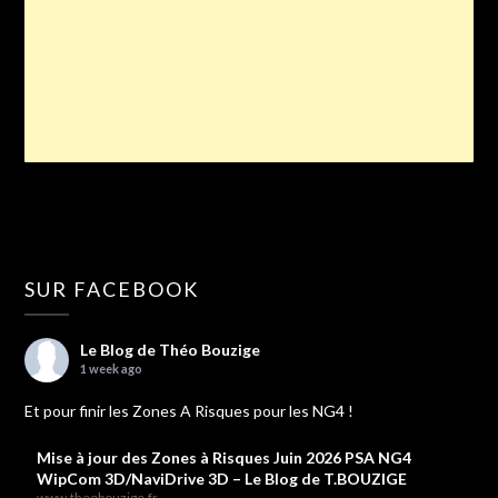
SUR FACEBOOK
Le Blog de Théo Bouzige
1 week ago
Et pour finir les Zones A Risques pour les NG4 !
Mise à jour des Zones à Risques Juin 2026 PSA NG4
WipCom 3D/NaviDrive 3D – Le Blog de T.BOUZIGE
www.theobouzige.fr