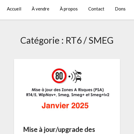
Accueil
À vendre
À propos
Contact
Dons
Catégorie :
RT6 / SMEG
Mise à jour/upgrade des