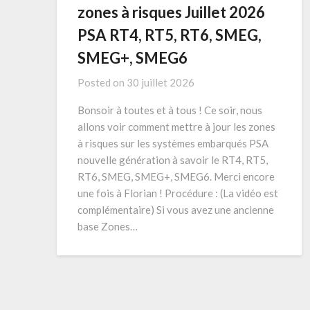
zones à risques Juillet 2026
PSA RT4, RT5, RT6, SMEG,
SMEG+, SMEG6
Posted on
30 juillet 2026
Bonsoir à toutes et à tous ! Ce soir, nous
allons voir comment mettre à jour les zones
à risques sur les systèmes embarqués PSA
nouvelle génération à savoir le RT4, RT5,
RT6, SMEG, SMEG+, SMEG6. Merci encore
une fois à Florian ! Procédure : (La vidéo est
complémentaire) Si vous avez une ancienne
base Zones…