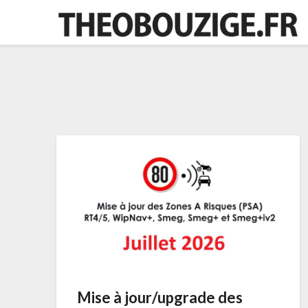
Skip
to
content
Mise à jour/upgrade des