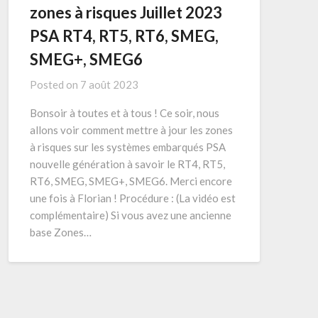
zones à risques Juillet 2023
PSA RT4, RT5, RT6, SMEG,
SMEG+, SMEG6
Posted on
7 août 2023
Bonsoir à toutes et à tous ! Ce soir, nous
allons voir comment mettre à jour les zones
à risques sur les systèmes embarqués PSA
nouvelle génération à savoir le RT4, RT5,
RT6, SMEG, SMEG+, SMEG6. Merci encore
une fois à Florian ! Procédure : (La vidéo est
complémentaire) Si vous avez une ancienne
base Zones…