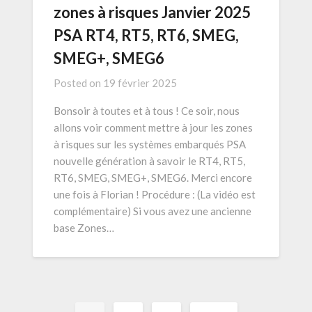
zones à risques Janvier 2025
PSA RT4, RT5, RT6, SMEG,
SMEG+, SMEG6
Posted on
19 février 2025
Bonsoir à toutes et à tous ! Ce soir, nous
allons voir comment mettre à jour les zones
à risques sur les systèmes embarqués PSA
nouvelle génération à savoir le RT4, RT5,
RT6, SMEG, SMEG+, SMEG6. Merci encore
une fois à Florian ! Procédure : (La vidéo est
complémentaire) Si vous avez une ancienne
base Zones…