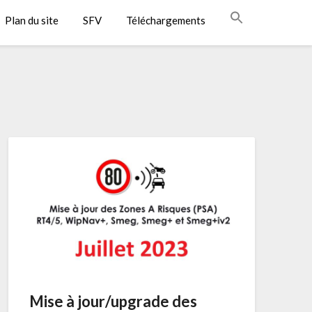
Plan du site
SFV
Téléchargements
Mise à jour/upgrade des