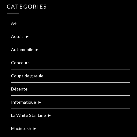
CATÉGORIES
A4
Actu's
►
Automobile
►
Concours
Coups de gueule
Détente
Informatique
►
La White Star Line
►
Macintosh
►