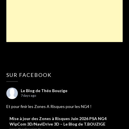
SUR FACEBOOK
Le Blog de Théo Bouzige
7 days ago
Et pour finir les Zones A Risques pour les NG4 !
Mise à jour des Zones à Risques Juin 2026 PSA NG4
WipCom 3D/NaviDrive 3D – Le Blog de T.BOUZIGE
www.theobouzige.fr