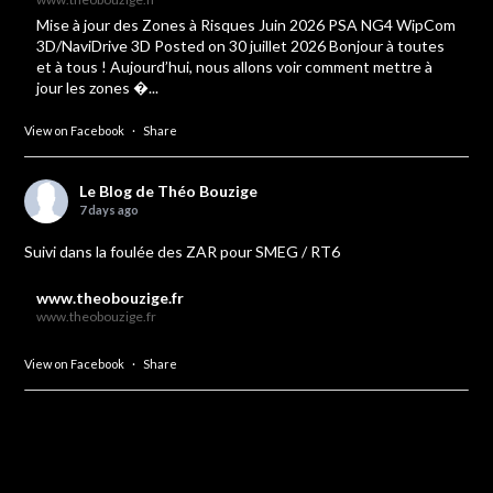
Mise à jour des Zones à Risques Juin 2026 PSA NG4 WipCom
3D/NaviDrive 3D Posted on 30 juillet 2026 Bonjour à toutes
et à tous ! Aujourd’hui, nous allons voir comment mettre à
jour les zones �...
View on Facebook
·
Share
Le Blog de Théo Bouzige
7 days ago
Suivi dans la foulée des ZAR pour SMEG / RT6
www.theobouzige.fr
www.theobouzige.fr
View on Facebook
·
Share