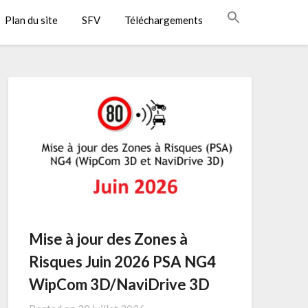
Plan du site
SFV
Téléchargements
Mise à jour des Zones à
Risques Juin 2026 PSA NG4
WipCom 3D/NaviDrive 3D