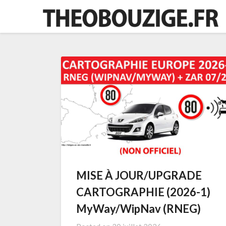
Skip
to
content
MISE À JOUR/UPGRADE
CARTOGRAPHIE (2026-1)
MyWay/WipNav (RNEG)