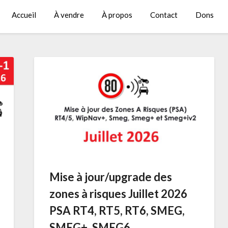
Accueil
À vendre
À propos
Contact
Dons
Mise à jour/upgrade des
zones à risques Juillet 2026
PSA RT4, RT5, RT6, SMEG,
SMEG+, SMEG6