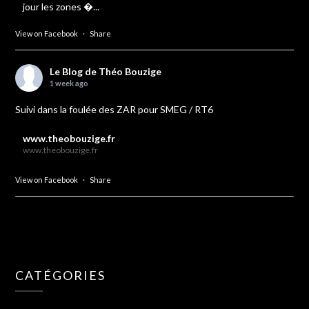
jour les zones �...
View on Facebook
·
Share
Le Blog de Théo Bouzige
1 week ago
Suivi dans la foulée des ZAR pour SMEG / RT6
www.theobouzige.fr
www.theobouzige.fr
View on Facebook
·
Share
CATÉGORIES