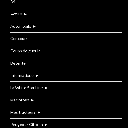
A4
Actu's
►
Automobile
►
Concours
Coups de gueule
Détente
Informatique
►
La White Star Line
►
Macintosh
►
Mes tracteurs
►
Peugeot / Citroën
►