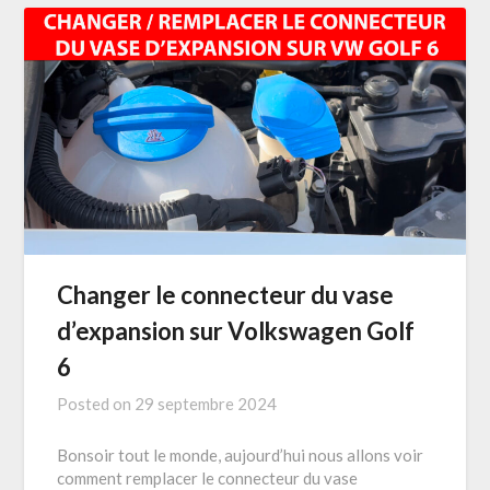
Changer le connecteur du vase
d’expansion sur Volkswagen Golf
6
Posted on
29 septembre 2024
Bonsoir tout le monde, aujourd’hui nous allons voir
comment remplacer le connecteur du vase