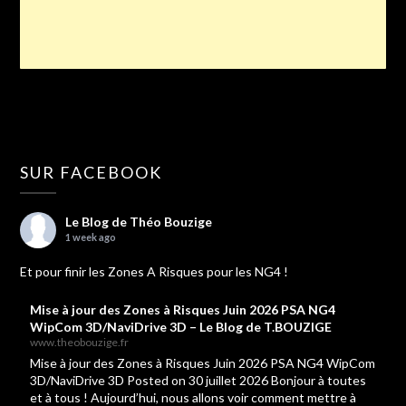
SUR FACEBOOK
Le Blog de Théo Bouzige
1 week ago
Et pour finir les Zones A Risques pour les NG4 !
Mise à jour des Zones à Risques Juin 2026 PSA NG4
WipCom 3D/NaviDrive 3D – Le Blog de T.BOUZIGE
www.theobouzige.fr
Mise à jour des Zones à Risques Juin 2026 PSA NG4 WipCom
3D/NaviDrive 3D Posted on 30 juillet 2026 Bonjour à toutes
et à tous ! Aujourd’hui, nous allons voir comment mettre à