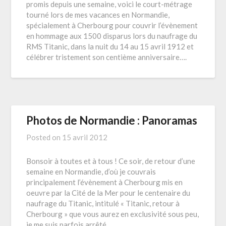
promis depuis une semaine, voici le court-métrage
tourné lors de mes vacances en Normandie,
spécialement à Cherbourg pour couvrir l’évènement
en hommage aux 1500 disparus lors du naufrage du
RMS Titanic, dans la nuit du 14 au 15 avril 1912 et
célébrer tristement son centième anniversaire….
Photos de Normandie : Panoramas
Posted on
15 avril 2012
Bonsoir à toutes et à tous ! Ce soir, de retour d’une
semaine en Normandie, d’où je couvrais
principalement l’évènement à Cherbourg mis en
oeuvre par la Cité de la Mer pour le centenaire du
naufrage du Titanic, intitulé « Titanic, retour à
Cherbourg » que vous aurez en exclusivité sous peu,
je me suis parfois arrêté…