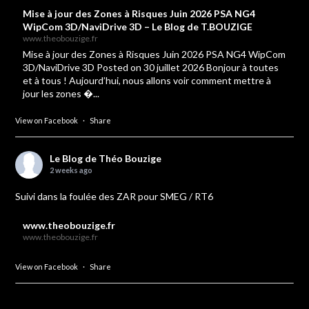
Mise à jour des Zones à Risques Juin 2026 PSA NG4
WipCom 3D/NaviDrive 3D – Le Blog de T.BOUZIGE
www.theobouzige.fr
Mise à jour des Zones à Risques Juin 2026 PSA NG4 WipCom
3D/NaviDrive 3D Posted on 30 juillet 2026 Bonjour à toutes
et à tous ! Aujourd’hui, nous allons voir comment mettre à
jour les zones �...
View on Facebook
·
Share
Le Blog de Théo Bouzige
2 weeks ago
Suivi dans la foulée des ZAR pour SMEG / RT6
www.theobouzige.fr
www.theobouzige.fr
View on Facebook
·
Share