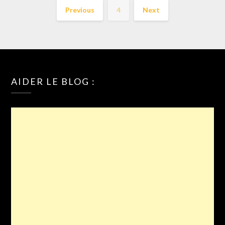
Previous
4
Next
AIDER LE BLOG :