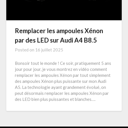
Remplacer les ampoules Xénon
par des LED sur Audi A4 B8.5
Posted on
16 juillet 2025
Bonsoir tout le monde ! Ce soir, pratiquement 5 ans
jour pour jour, je vous montrez en vidéo comment
remplacer les ampoules Xénon par tout simplement
des ampoules Xénon plus puissante sur mon Audi
A5. La technologie ayant grandement évolué, on
peut désormais remplacer les ampoules Xénon par
des LED bien plus puissantes et blanches….