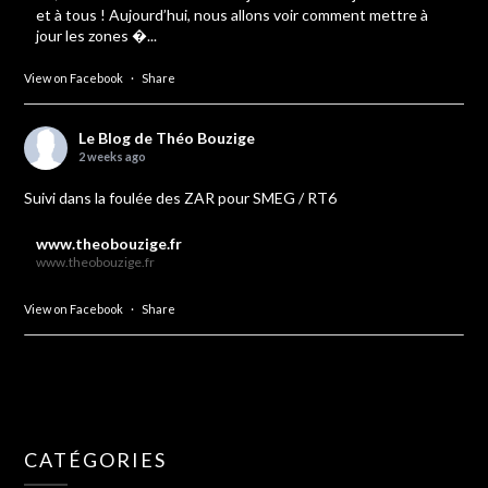
et à tous ! Aujourd’hui, nous allons voir comment mettre à
jour les zones �...
View on Facebook
·
Share
Le Blog de Théo Bouzige
2 weeks ago
Suivi dans la foulée des ZAR pour SMEG / RT6
www.theobouzige.fr
www.theobouzige.fr
View on Facebook
·
Share
CATÉGORIES