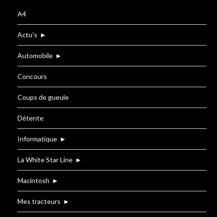
A4
Actu's
►
Automobile
►
Concours
Coups de gueule
Détente
Informatique
►
La White Star Line
►
Macintosh
►
Mes tracteurs
►