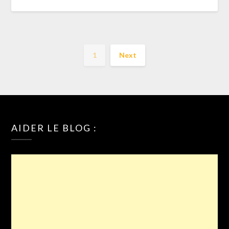
1
Next
AIDER LE BLOG :