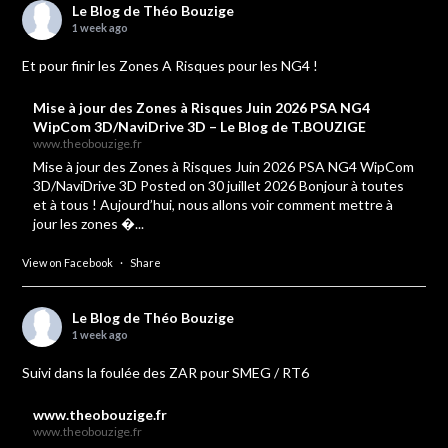
Le Blog de Théo Bouzige
1 week ago
Et pour finir les Zones A Risques pour les NG4 !
Mise à jour des Zones à Risques Juin 2026 PSA NG4
WipCom 3D/NaviDrive 3D – Le Blog de T.BOUZIGE
www.theobouzige.fr
Mise à jour des Zones à Risques Juin 2026 PSA NG4 WipCom
3D/NaviDrive 3D Posted on 30 juillet 2026 Bonjour à toutes
et à tous ! Aujourd’hui, nous allons voir comment mettre à
jour les zones �...
View on Facebook
·
Share
Le Blog de Théo Bouzige
1 week ago
Suivi dans la foulée des ZAR pour SMEG / RT6
www.theobouzige.fr
www.theobouzige.fr