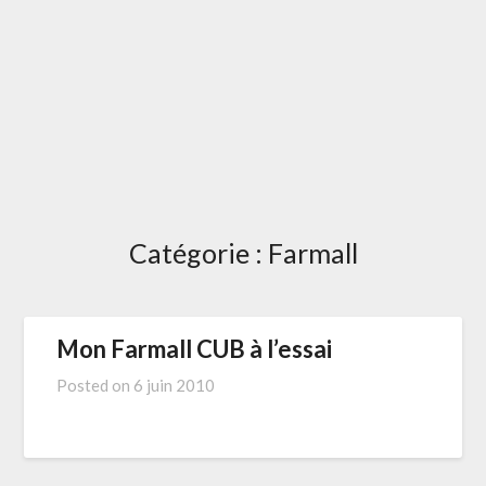
Catégorie :
Farmall
Mon Farmall CUB à l’essai
Posted on
6 juin 2010