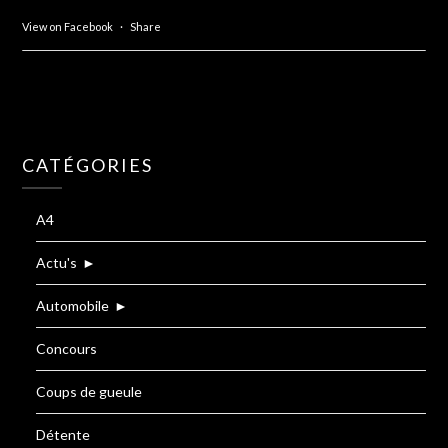
View on Facebook
·
Share
CATÉGORIES
A4
Actu's
►
Automobile
►
Concours
Coups de gueule
Détente