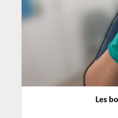
Les b