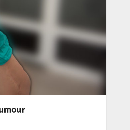
Humour