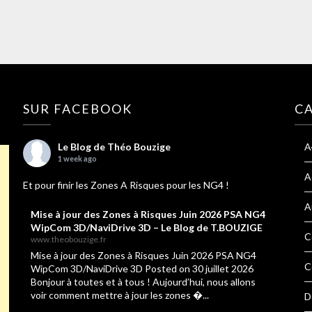
SUR FACEBOOK
C
Le Blog de Théo Bouzige
A
1 week ago
A
Et pour finir les Zones A Risques pour les NG4 !
A
Mise à jour des Zones à Risques Juin 2026 PSA NG4
WipCom 3D/NaviDrive 3D – Le Blog de T.BOUZIGE
C
www.theobouzige.fr
Mise à jour des Zones à Risques Juin 2026 PSA NG4
C
WipCom 3D/NaviDrive 3D Posted on 30 juillet 2026
Bonjour à toutes et à tous ! Aujourd’hui, nous allons
voir comment mettre à jour les zones �...
D