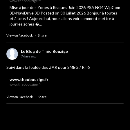
www.theobouzige.fr
Mise à jour des Zones à Risques Juin 2026 PSA NG4 WipCom
3D/NaviDrive 3D Posted on 30 juillet 2026 Bonjour à toutes
et à tous ! Aujourd’hui, nous allons voir comment mettre à
jour les zones �...
View on Facebook
·
Share
Le Blog de Théo Bouzige
7 days ago
Suivi dans la foulée des ZAR pour SMEG / RT6
www.theobouzige.fr
www.theobouzige.fr
View on Facebook
·
Share