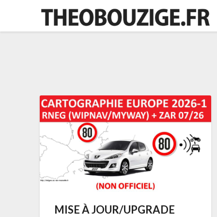
Skip
to
content
MISE À JOUR/UPGRADE