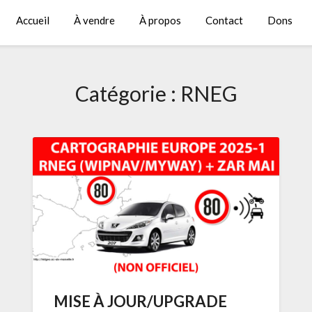
Accueil
À vendre
À propos
Contact
Dons
Catégorie :
RNEG
MISE À JOUR/UPGRADE