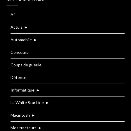
A4
Actu's
►
Automobile
►
Concours
Coups de gueule
Détente
Informatique
►
La White Star Line
►
Macintosh
►
Mes tracteurs
►