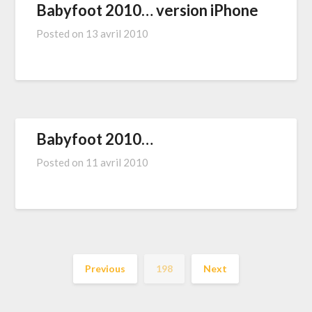
Babyfoot 2010… version iPhone
Posted on
13 avril 2010
Babyfoot 2010…
Posted on
11 avril 2010
Previous
198
Next