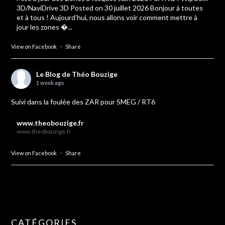
3D/NaviDrive 3D Posted on 30 juillet 2026 Bonjour à toutes
et à tous ! Aujourd’hui, nous allons voir comment mettre à
jour les zones �...
View on Facebook
·
Share
Le Blog de Théo Bouzige
1 week ago
Suivi dans la foulée des ZAR pour SMEG / RT6
www.theobouzige.fr
www.theobouzige.fr
View on Facebook
·
Share
CATÉGORIES