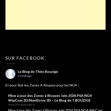
SUR FACEBOOK
Le Blog de Théo Bouzige
1 week ago
Et pour finir les Zones A Risques pour les NG4 !
Mise à jour des Zones à Risques Juin 2026 PSA NG4
WipCom 3D/NaviDrive 3D – Le Blog de T.BOUZIGE
www.theobouzige.fr
Mise à jour des Zones à Risques Juin 2026 PSA NG4 WipCom