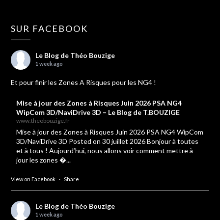
SUR FACEBOOK
Le Blog de Théo Bouzige
1 week ago
Et pour finir les Zones A Risques pour les NG4 !
Mise à jour des Zones à Risques Juin 2026 PSA NG4
WipCom 3D/NaviDrive 3D – Le Blog de T.BOUZIGE
www.theobouzige.fr
Mise à jour des Zones à Risques Juin 2026 PSA NG4 WipCom
3D/NaviDrive 3D Posted on 30 juillet 2026 Bonjour à toutes
et à tous ! Aujourd’hui, nous allons voir comment mettre à
jour les zones �...
View on Facebook
·
Share
Le Blog de Théo Bouzige
1 week ago