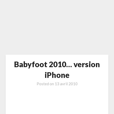
Babyfoot 2010… version
iPhone
Posted on
13 avril 2010