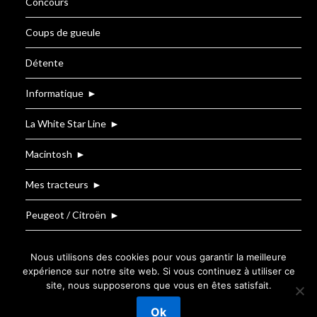
Concours
Coups de gueule
Détente
Informatique
►
La White Star Line
►
Macintosh
►
Mes tracteurs
►
Peugeot / Citroën
►
Renault
Nous utilisons des cookies pour vous garantir la meilleure
expérience sur notre site web. Si vous continuez à utiliser ce
site, nous supposerons que vous en êtes satisfait.
©2026 Le Blog de T.BOUZIGE
| Powered by
Ok