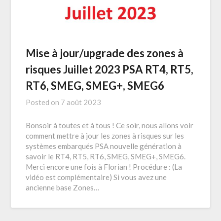
Mise à jour/upgrade des zones à
risques Juillet 2023 PSA RT4, RT5,
RT6, SMEG, SMEG+, SMEG6
Posted on
7 août 2023
Bonsoir à toutes et à tous ! Ce soir, nous allons voir
comment mettre à jour les zones à risques sur les
systèmes embarqués PSA nouvelle génération à
savoir le RT4, RT5, RT6, SMEG, SMEG+, SMEG6.
Merci encore une fois à Florian ! Procédure : (La
vidéo est complémentaire) Si vous avez une
ancienne base Zones…