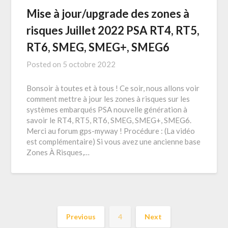
Mise à jour/upgrade des zones à
risques Juillet 2022 PSA RT4, RT5,
RT6, SMEG, SMEG+, SMEG6
Posted on
5 octobre 2022
Bonsoir à toutes et à tous ! Ce soir, nous allons voir
comment mettre à jour les zones à risques sur les
systèmes embarqués PSA nouvelle génération à
savoir le RT4, RT5, RT6, SMEG, SMEG+, SMEG6.
Merci au forum gps-myway ! Procédure : (La vidéo
est complémentaire) Si vous avez une ancienne base
Zones À Risques,…
Previous
4
Next