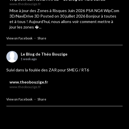
www.theobouzige.fr
Mise à jour des Zones à Risques Juin 2026 PSA NG4 WipCom
3D/NaviDrive 3D Posted on 30 juillet 2026 Bonjour à toutes
et à tous ! Aujourd’hui, nous allons voir comment mettre à
jour les zones �...
View on Facebook
·
Share
Le Blog de Théo Bouzige
1 week ago
Suivi dans la foulée des ZAR pour SMEG / RT6
www.theobouzige.fr
www.theobouzige.fr
View on Facebook
·
Share