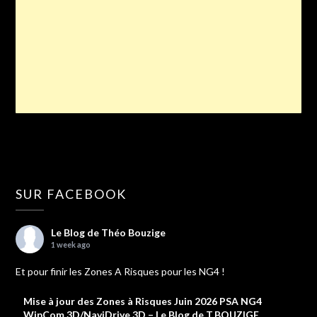
SUR FACEBOOK
Le Blog de Théo Bouzige
1 week ago
Et pour finir les Zones A Risques pour les NG4 !
Mise à jour des Zones à Risques Juin 2026 PSA NG4
WipCom 3D/NaviDrive 3D – Le Blog de T.BOUZIGE