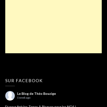
SUR FACEBOOK
Le Blog de Théo Bouzige
1 week ago
Et pour finir les Zones A Risques pour les NG4 !