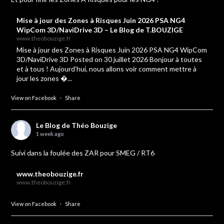
Mise à jour des Zones à Risques Juin 2026 PSA NG4
WipCom 3D/NaviDrive 3D – Le Blog de T.BOUZIGE
www.theobouzige.fr
Mise à jour des Zones à Risques Juin 2026 PSA NG4 WipCom
3D/NaviDrive 3D Posted on 30 juillet 2026 Bonjour à toutes
et à tous ! Aujourd’hui, nous allons voir comment mettre à
jour les zones �...
View on Facebook
·
Share
Le Blog de Théo Bouzige
1 week ago
Suivi dans la foulée des ZAR pour SMEG / RT6
www.theobouzige.fr
www.theobouzige.fr
View on Facebook
·
Share