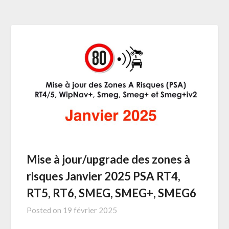
Mise à jour/upgrade des zones à
risques Janvier 2025 PSA RT4,
RT5, RT6, SMEG, SMEG+, SMEG6
Posted on
19 février 2025