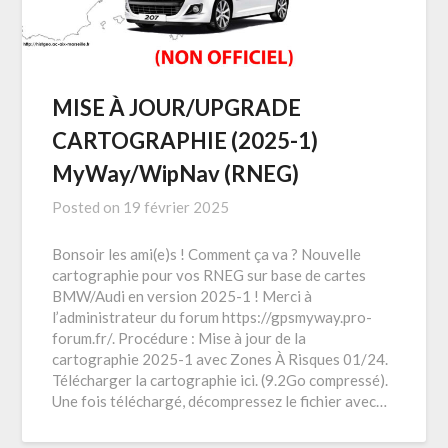
MISE À JOUR/UPGRADE
CARTOGRAPHIE (2025-1)
MyWay/WipNav (RNEG)
Posted on
19 février 2025
Bonsoir les ami(e)s ! Comment ça va ? Nouvelle
cartographie pour vos RNEG sur base de cartes
BMW/Audi en version 2025-1 ! Merci à
l’administrateur du forum https://gpsmyway.pro-
forum.fr/. Procédure : Mise à jour de la
cartographie 2025-1 avec Zones À Risques 01/24.
Télécharger la cartographie ici. (9.2Go compressé).
Une fois téléchargé, décompressez le fichier avec…