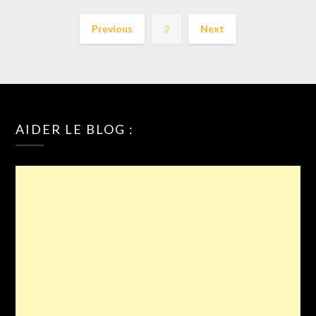
Previous
2
Next
AIDER LE BLOG :