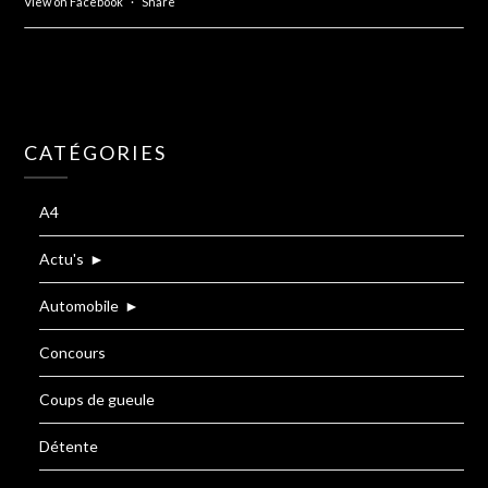
View on Facebook
·
Share
CATÉGORIES
A4
Actu's
►
Automobile
►
Concours
Coups de gueule
Détente