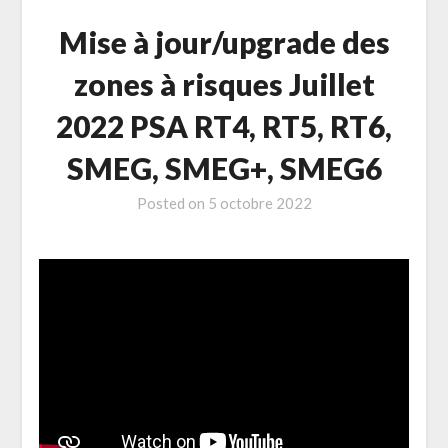
Mise à jour/upgrade des
zones à risques Juillet
2022 PSA RT4, RT5, RT6,
SMEG, SMEG+, SMEG6
Posted on
5 octobre 2022