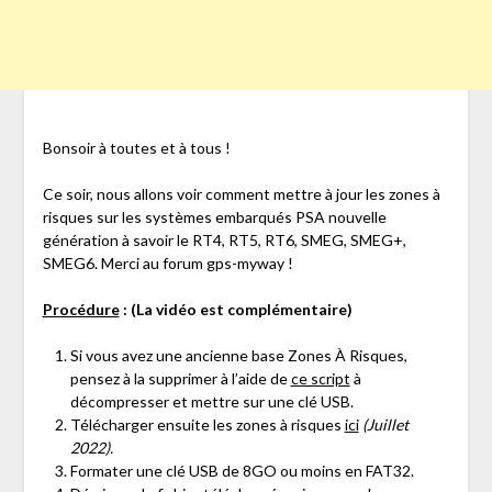
Bonsoir à toutes et à tous !
Ce soir, nous allons voir comment mettre à jour les zones à
risques sur les systèmes embarqués PSA nouvelle
génération à savoir le RT4, RT5, RT6, SMEG, SMEG+,
SMEG6. Merci au forum gps-myway !
Procédure
: (La vidéo est complémentaire)
Si vous avez une ancienne base Zones À Risques,
pensez à la supprimer à l’aide de
ce script
à
décompresser et mettre sur une clé USB.
Télécharger ensuite les zones à risques
ici
(Juillet
2022).
Formater une clé USB de 8GO ou moins en FAT32.