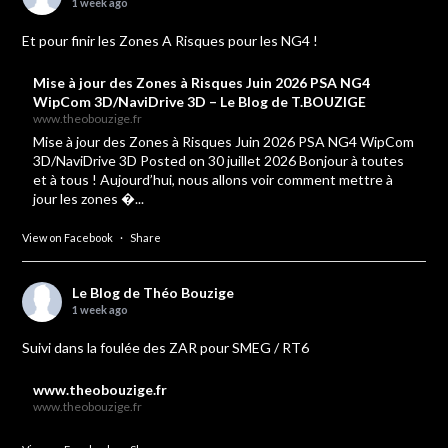
1 week ago
Et pour finir les Zones A Risques pour les NG4 !
Mise à jour des Zones à Risques Juin 2026 PSA NG4
WipCom 3D/NaviDrive 3D – Le Blog de T.BOUZIGE
www.theobouzige.fr
Mise à jour des Zones à Risques Juin 2026 PSA NG4 WipCom
3D/NaviDrive 3D Posted on 30 juillet 2026 Bonjour à toutes
et à tous ! Aujourd’hui, nous allons voir comment mettre à
jour les zones �...
View on Facebook
·
Share
Le Blog de Théo Bouzige
1 week ago
Suivi dans la foulée des ZAR pour SMEG / RT6
www.theobouzige.fr
www.theobouzige.fr