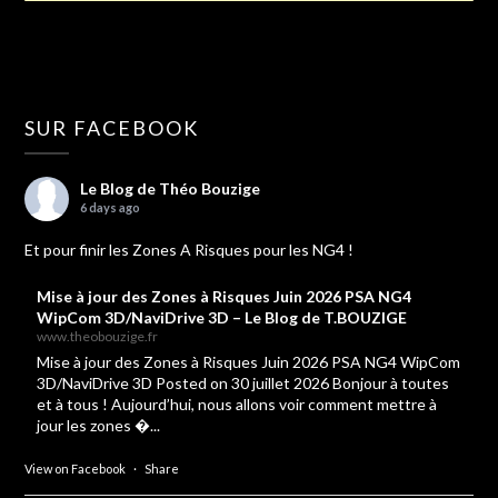
SUR FACEBOOK
Le Blog de Théo Bouzige
6 days ago
Et pour finir les Zones A Risques pour les NG4 !
Mise à jour des Zones à Risques Juin 2026 PSA NG4
WipCom 3D/NaviDrive 3D – Le Blog de T.BOUZIGE
www.theobouzige.fr
Mise à jour des Zones à Risques Juin 2026 PSA NG4 WipCom
3D/NaviDrive 3D Posted on 30 juillet 2026 Bonjour à toutes
et à tous ! Aujourd’hui, nous allons voir comment mettre à
jour les zones �...
View on Facebook
·
Share