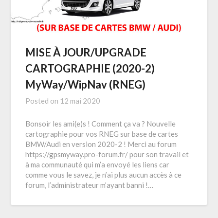
MISE À JOUR/UPGRADE
CARTOGRAPHIE (2020-2)
MyWay/WipNav (RNEG)
Posted on
12 mai 2020
Bonsoir les ami(e)s ! Comment ça va ? Nouvelle
cartographie pour vos RNEG sur base de cartes
BMW/Audi en version 2020-2 ! Merci au forum
https://gpsmyway.pro-forum.fr/ pour son travail et
à ma communauté qui m’a envoyé les liens car
comme vous le savez, je n’ai plus aucun accès à ce
forum, l’administrateur m’ayant banni !…