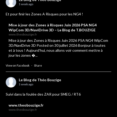
1 week ago
Et pour finir les Zones A Risques pour les NG4 !
Mise à jour des Zones à Risques Juin 2026 PSA NG4
WipCom 3D/NaviDrive 3D – Le Blog de T.BOUZIGE
www.theobouzige.fr
Mise à jour des Zones à Risques Juin 2026 PSA NG4 WipCom
3D/NaviDrive 3D Posted on 30 juillet 2026 Bonjour à toutes
et à tous ! Aujourd’hui, nous allons voir comment mettre à
jour les zones �...
View on Facebook
·
Share
Le Blog de Théo Bouzige
1 week ago
Suivi dans la foulée des ZAR pour SMEG / RT6
www.theobouzige.fr
www.theobouzige.fr