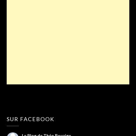
SUR FACEBOOK
Le Blog de Théo Bouzige