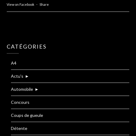
View on Facebook
·
Share
CATÉGORIES
A4
Actu's
►
Automobile
►
Concours
Coups de gueule
Détente