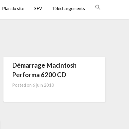
Plan du site
SFV
Téléchargements
Démarrage Macintosh
Performa 6200 CD
Posted on
6 juin 2010