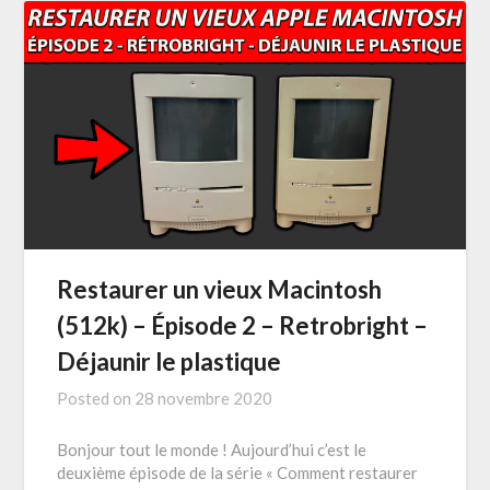
Restaurer un vieux Macintosh
(512k) – Épisode 2 – Retrobright –
Déjaunir le plastique
Posted on
28 novembre 2020
Bonjour tout le monde ! Aujourd’hui c’est le
deuxième épisode de la série « Comment restaurer