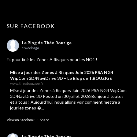
SUR FACEBOOK
Le Blog de Théo Bouzige
1 week ago
Et pour finir les Zones A Risques pour les NG4 !
Mise à jour des Zones à Risques Juin 2026 PSA NG4
WipCom 3D/NaviDrive 3D – Le Blog de T.BOUZIGE
www.theobouzige.fr
Mise à jour des Zones à Risques Juin 2026 PSA NG4 WipCom
3D/NaviDrive 3D Posted on 30 juillet 2026 Bonjour à toutes
et à tous ! Aujourd’hui, nous allons voir comment mettre à
jour les zones �...
View on Facebook
·
Share
Le Blog de Théo Bouzige