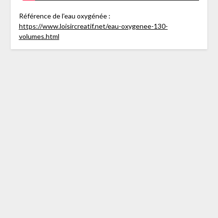
Référence de l’eau oxygénée :
https://www.loisircreatif.net/eau-oxygenee-130-
volumes.html