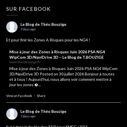
SUR FACEBOOK
Le Blog de Théo Bouzige
7 days ago
Et pour finir les Zones A Risques pour les NG4 !
Mise à jour des Zones à Risques Juin 2026 PSA NG4
WipCom 3D/NaviDrive 3D – Le Blog de T.BOUZIGE
www.theobouzige.fr
Mise à jour des Zones à Risques Juin 2026 PSA NG4 WipCom
3D/NaviDrive 3D Posted on 30 juillet 2026 Bonjour à toutes
et à tous ! Aujourd’hui, nous allons voir comment mettre à
jour les zones �...
View on Facebook
·
Share
Le Blog de Théo Bouzige
7 days ago
Suivi dans la foulée des ZAR pour SMEG / RT6