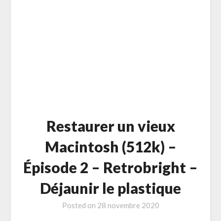
Restaurer un vieux
Macintosh (512k) –
Épisode 2 – Retrobright –
Déjaunir le plastique
Posted on
28 novembre 2020