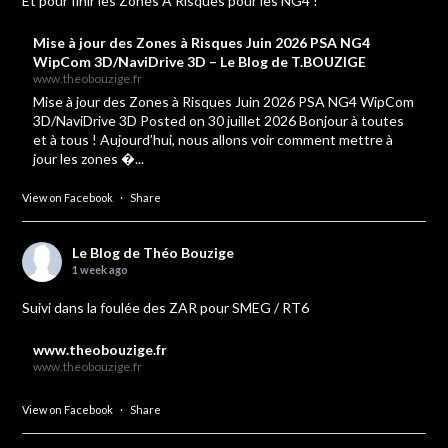
Et pour finir les Zones A Risques pour les NG4 !
Mise à jour des Zones à Risques Juin 2026 PSA NG4
WipCom 3D/NaviDrive 3D – Le Blog de T.BOUZIGE
www.theobouzige.fr
Mise à jour des Zones à Risques Juin 2026 PSA NG4 WipCom
3D/NaviDrive 3D Posted on 30 juillet 2026 Bonjour à toutes
et à tous ! Aujourd’hui, nous allons voir comment mettre à
jour les zones �...
View on Facebook
·
Share
Le Blog de Théo Bouzige
1 week ago
Suivi dans la foulée des ZAR pour SMEG / RT6
www.theobouzige.fr
www.theobouzige.fr
View on Facebook
·
Share