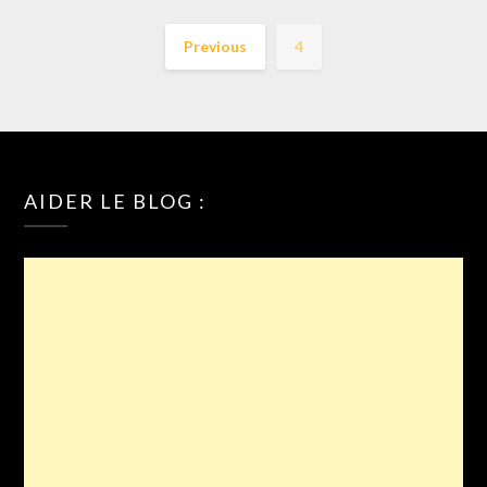
Previous
4
AIDER LE BLOG :