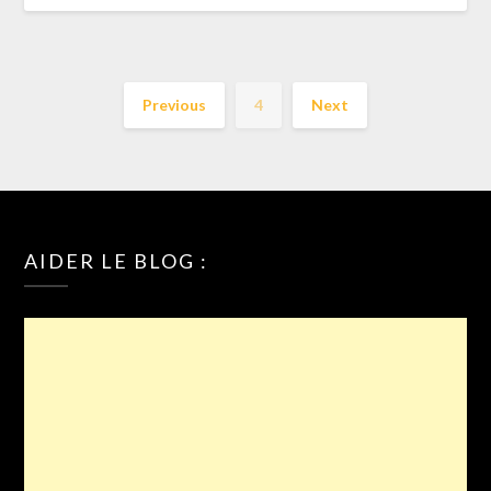
Previous
4
Next
AIDER LE BLOG :