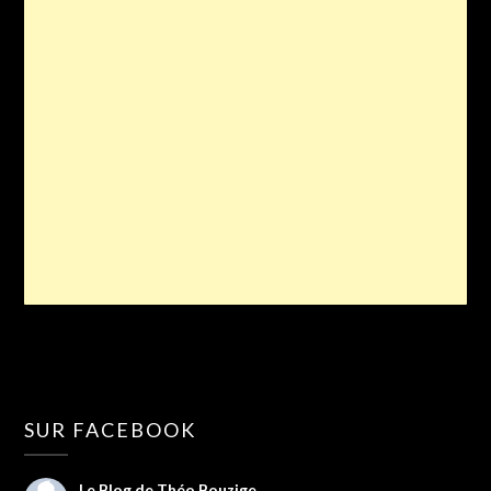
SUR FACEBOOK
Le Blog de Théo Bouzige