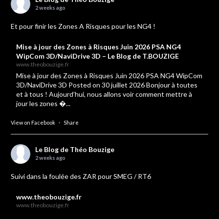
2 weeks ago
Et pour finir les Zones A Risques pour les NG4 !
Mise à jour des Zones à Risques Juin 2026 PSA NG4
WipCom 3D/NaviDrive 3D – Le Blog de T.BOUZIGE
www.theobouzige.fr
Mise à jour des Zones à Risques Juin 2026 PSA NG4 WipCom
3D/NaviDrive 3D Posted on 30 juillet 2026 Bonjour à toutes
et à tous ! Aujourd’hui, nous allons voir comment mettre à
jour les zones �...
View on Facebook
·
Share
Le Blog de Théo Bouzige
2 weeks ago
Suivi dans la foulée des ZAR pour SMEG / RT6
www.theobouzige.fr
www.theobouzige.fr