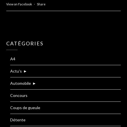
View on Facebook
·
Share
CATÉGORIES
A4
Actu's
►
Automobile
►
Concours
Coups de gueule
Détente