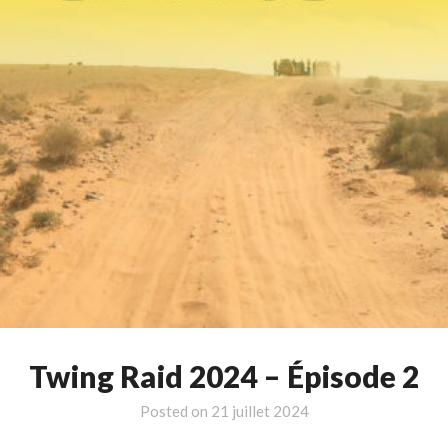
Twing Raid 2024 – Épisode 2
Posted on
21 juillet 2024