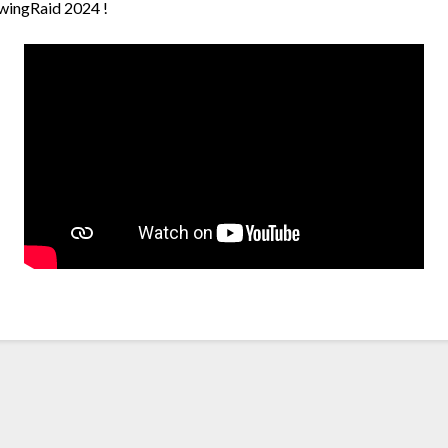
TwingRaid 2024 !