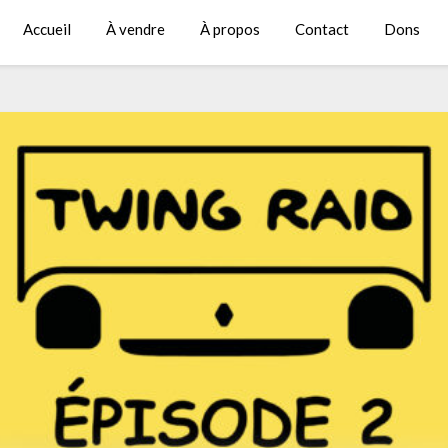
Accueil
À vendre
À propos
Contact
Dons