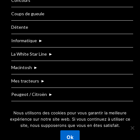
Concours
Coups de gueule
Détente
Informatique
►
La White Star Line
►
Macintosh
►
Mes tracteurs
►
Peugeot / Citroën
►
Renault
Nous utilisons des cookies pour vous garantir la meilleure
expérience sur notre site web. Si vous continuez à utiliser ce
site, nous supposerons que vous en êtes satisfait.
©2026 Le Blog de T.BOUZIGE
| Powered by
Ok