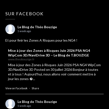
SUR FACEBOOK
Le Blog de Théo Bouzige
1 week ago
Et pour finir les Zones A Risques pour les NG4 !
Mise à jour des Zones à Risques Juin 2026 PSA NG4
WipCom 3D/NaviDrive 3D – Le Blog de T.BOUZIGE
www.theobouzige.fr
Mise à jour des Zones à Risques Juin 2026 PSA NG4 WipCom
3D/NaviDrive 3D Posted on 30 juillet 2026 Bonjour à toutes
et à tous ! Aujourd’hui, nous allons voir comment mettre à
jour les zones �...
View on Facebook
·
Share
Le Blog de Théo Bouzige
1 week ago