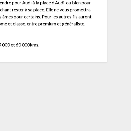
prendre pour Audi à la place d’Audi, ou bien pour
sachant rester à sa place. Elle ne vous promettra
 âmes pour certains. Pour les autres, ils auront
isme et classe, entre premium et généraliste,
55 000 et 60 000kms.