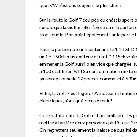
quoi VW n’est pas toujours le plus cher !
Sur la route la Golf 7 équipée du châssis sport
souple que la Golf 6, elle s’avère être le parf
trop souple. Bon point également sur la partie f
Pour la partie moteur maintenant, le 1.4 TSI 12
un 1.5 150ch plus coûteux et un 1.0 115ch vrai
emmener la Golf aussi bien vide que chargée, su
à 100 établie en 9.1 ! Sa consommation mixte est
jantes optionnelle 17 pouces comme ici à 590€
Enfin, la Golf 7 est légère ! À moteur et finitio
électriques, n’ont qu’à bien se tenir !
Côté habitabilité, la Golf est accueillante, l
mettre à l’arrière deux personnes plutôt que 3 
On regrettera seulement la baisse de qualité dans