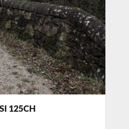
TSI 125CH