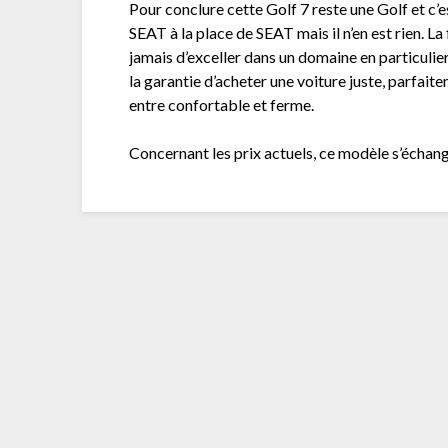
Pour conclure cette Golf 7 reste une Golf et c’es
SEAT à la place de SEAT mais il n’en est rien. La
jamais d’exceller dans un domaine en particulier
la garantie d’acheter une voiture juste, parfait
entre confortable et ferme.
Concernant les prix actuels, ce modèle s’écha