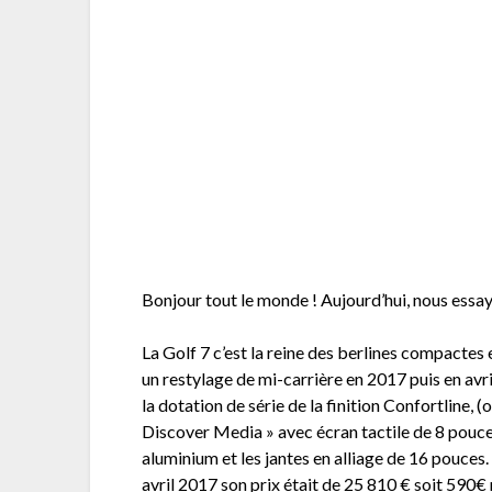
Bonjour tout le monde ! Aujourd’hui, nous essay
La Golf 7 c’est la reine des berlines compactes 
un restylage de mi-carrière en 2017 puis en avr
la dotation de série de la finition Confortline,
Discover Media » avec écran tactile de 8 pouce
aluminium et les jantes en alliage de 16 pouce
avril 2017 son prix était de 25 810 € soit 590€