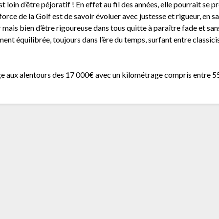
t loin d’être péjoratif ! En effet au fil des années, elle pourrait se 
 force de la Golf est de savoir évoluer avec justesse et rigueur, en 
 mais bien d’être rigoureuse dans tous quitte à paraître fade et sans
ement équilibrée, toujours dans l’ère du temps, surfant entre classic
nge aux alentours des 17 000€ avec un kilométrage compris entre 