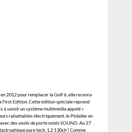
e en 2012 pour remplacer la Golf 6, elle recevra
First Edition. Cette édition spéciale reprend
ants à savoir un système multimédia appelé «
eurs rabattables électriquement, le Pédalier en
he avec des seuils de porte notés SOUND. Au 27
 catastrophique pure tech, 1.2 130ch ! Comme