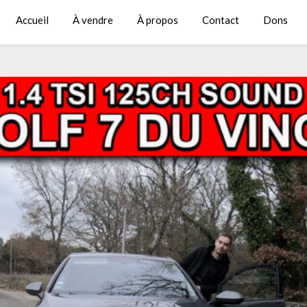
Accueil
À vendre
À propos
Contact
Dons