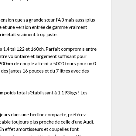
pension que sa grande sœur l’A3 mais aussi plus
ace et une version entrée de gamme vraiment
ie était vraiment trop juste.
s 1.4 tsi 122 et 160ch. Parfait compromis entre
ntre volontaire et largement suffisant pour
 200nm de couple atteint à 5000 tours pour un 0
 des jantes 16 pouces et du 7 litres avec des
un poids total s’établissant à 1.193kgs ! Les
ujours dans une berline compacte, préférez
cable toujours plus proche de celle d’une Audi.
 En effet amortisseurs et coupelles font