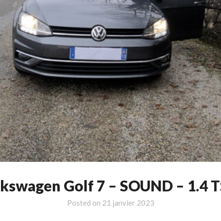
lkswagen Golf 7 – SOUND – 1.4 
Posted on
21 janvier 2023