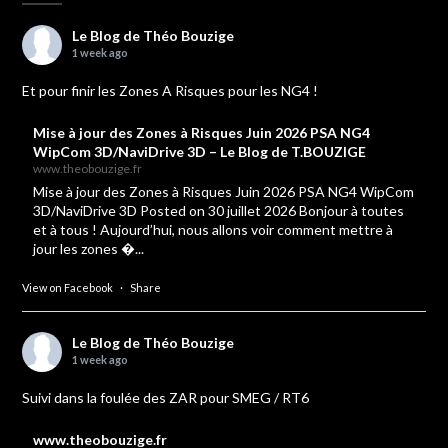
Le Blog de Théo Bouzige
1 week ago
Et pour finir les Zones A Risques pour les NG4 !
Mise à jour des Zones à Risques Juin 2026 PSA NG4
WipCom 3D/NaviDrive 3D – Le Blog de T.BOUZIGE
www.theobouzige.fr
Mise à jour des Zones à Risques Juin 2026 PSA NG4 WipCom
3D/NaviDrive 3D Posted on 30 juillet 2026 Bonjour à toutes
et à tous ! Aujourd’hui, nous allons voir comment mettre à
jour les zones �...
View on Facebook
·
Share
Le Blog de Théo Bouzige
1 week ago
Suivi dans la foulée des ZAR pour SMEG / RT6
www.theobouzige.fr