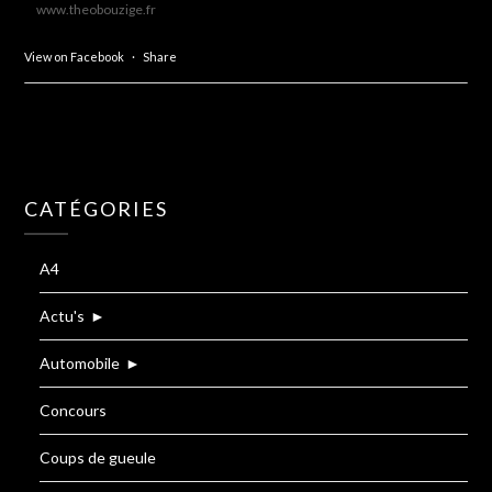
www.theobouzige.fr
View on Facebook
·
Share
CATÉGORIES
A4
Actu's
►
Automobile
►
Concours
Coups de gueule