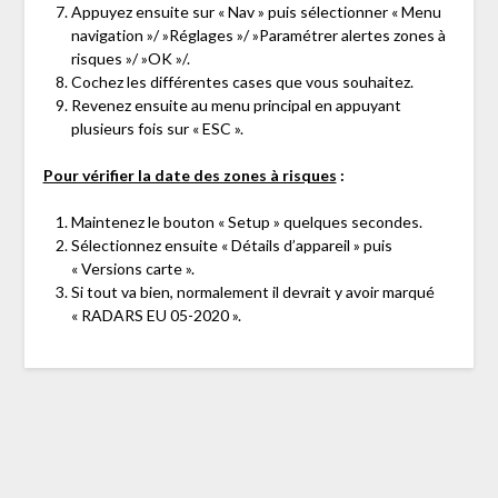
Appuyez ensuite sur « Nav » puis sélectionner « Menu
navigation »/ »Réglages »/ »Paramétrer alertes zones à
risques »/ »OK »/.
Cochez les différentes cases que vous souhaitez.
Revenez ensuite au menu principal en appuyant
plusieurs fois sur « ESC ».
Pour vérifier la date des zones à risques
:
Maintenez le bouton « Setup » quelques secondes.
Sélectionnez ensuite « Détails d’appareil » puis
« Versions carte ».
Si tout va bien, normalement il devrait y avoir marqué
« RADARS EU 05-2020 ».