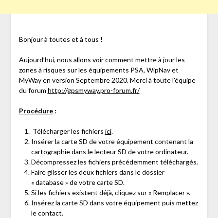
Bonjour à toutes et à tous !
Aujourd’hui, nous allons voir comment mettre à jour les
zones à risques sur les équipements PSA, WipNav et
MyWay en version Septembre 2020. Merci à toute l’équipe
du forum
http://gpsmyway.pro-forum.fr/
Procédure
:
Télécharger les fichiers
ici
.
Insérer la carte SD de votre équipement contenant la
cartographie dans le lecteur SD de votre ordinateur.
Décompressez les fichiers précédemment téléchargés.
Faire glisser les deux fichiers dans le dossier
« database » de votre carte SD.
Si les fichiers existent déjà, cliquez sur « Remplacer ».
Insérez la carte SD dans votre équipement puis mettez
le contact.