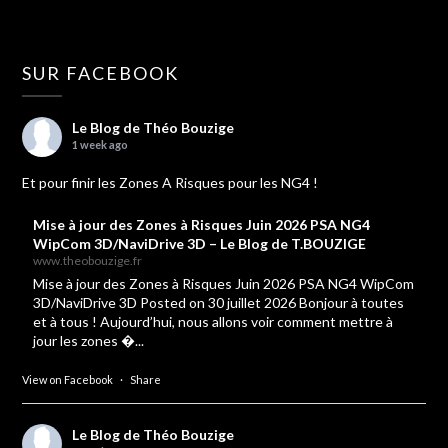
SUR FACEBOOK
Le Blog de Théo Bouzige
1 week ago
Et pour finir les Zones A Risques pour les NG4 !
Mise à jour des Zones à Risques Juin 2026 PSA NG4
WipCom 3D/NaviDrive 3D – Le Blog de T.BOUZIGE
www.theobouzige.fr
Mise à jour des Zones à Risques Juin 2026 PSA NG4 WipCom
3D/NaviDrive 3D Posted on 30 juillet 2026 Bonjour à toutes
et à tous ! Aujourd’hui, nous allons voir comment mettre à
jour les zones �...
View on Facebook
·
Share
Le Blog de Théo Bouzige