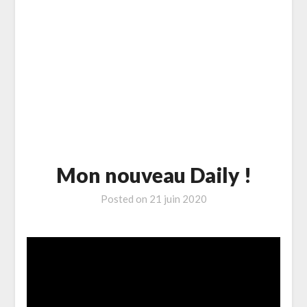
Mon nouveau Daily !
Posted on
21 juin 2020