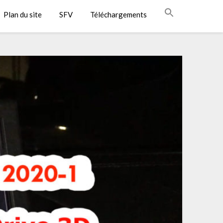
Plan du site
SFV
Téléchargements