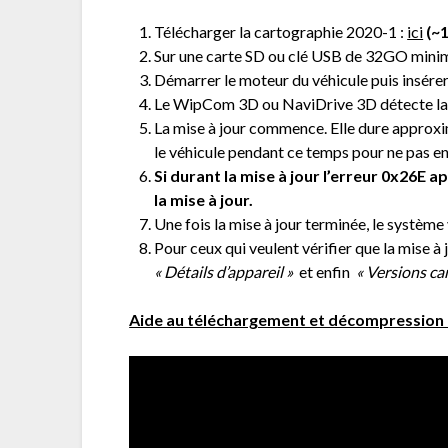
Télécharger la cartographie 2020-1 :
ici
(~1
Sur une carte SD ou clé USB de 32GO minimu
Démarrer le moteur du véhicule puis insérer
Le WipCom 3D ou NaviDrive 3D détecte la m
La mise à jour commence. Elle dure approx
le véhicule pendant ce temps pour ne pas enc
Si durant la mise à jour l’erreur 0x26E a
la mise à jour.
Une fois la mise à jour terminée, le systèm
Pour ceux qui veulent vérifier que la mise à
« Détails d’appareil »
et enfin
« Versions car
Aide au téléchargement et décompression 