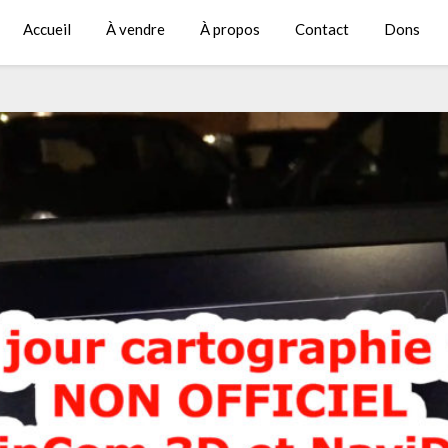
Accueil
À vendre
À propos
Contact
Dons