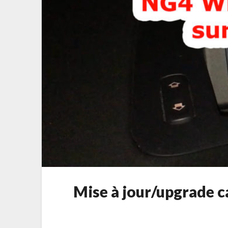
Mise à jour/upgrade