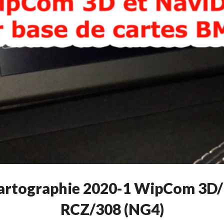
 cartographie 2020-1 WipCom 3D
RCZ/308 (NG4)