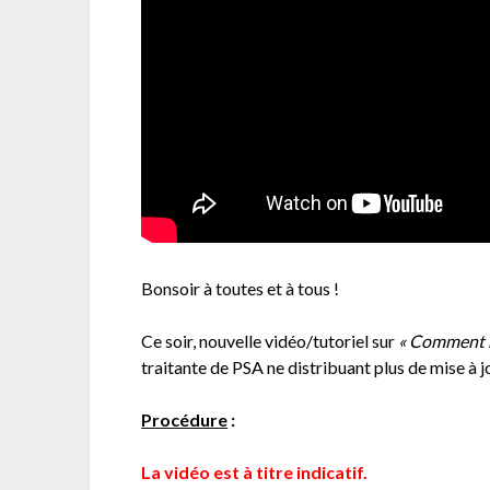
Bonsoir à toutes et à tous !
Ce soir, nouvelle vidéo/tutoriel sur
« Comment m
traitante de PSA ne distribuant plus de mise à jo
Procédure
:
La vidéo est à titre indicatif.