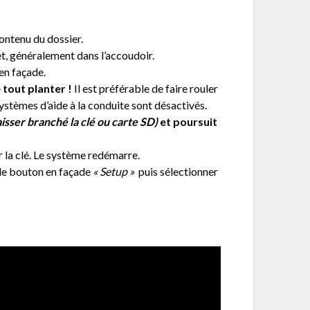
ontenu du dossier.
t, généralement dans l’accoudoir.
en façade.
tout planter !
Il est préférable de faire rouler
systèmes d’aide à la conduite sont désactivés.
aisser branché la clé ou carte SD)
et poursuit
r la clé. Le système redémarre.
r le bouton en façade
« Setup »
puis sélectionner