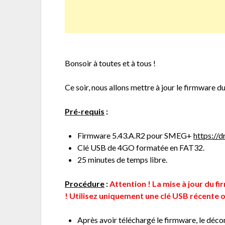
Bonsoir à toutes et à tous !
Ce soir, nous allons mettre à jour le firmware
Pré-requis
:
Firmware 5.43.A.R2 pour SMEG+
https:/
Clé USB de 4GO formatée en FAT32.
25 minutes de temps libre.
Procédure
:
Attention ! La mise à jour du f
! Utilisez uniquement une clé USB récente 
Après avoir téléchargé le firmware, le déc