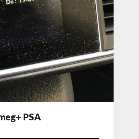
 Smeg+ PSA