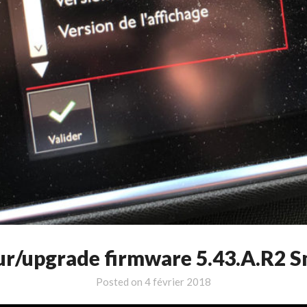
our/upgrade firmware 5.43.A.R2
Posted on
4 février 2018