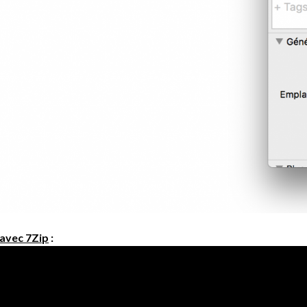
avec 7Zip
: