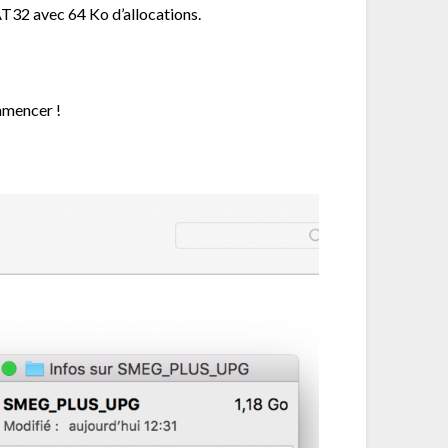
T32 avec 64 Ko d’allocations.
ommencer !