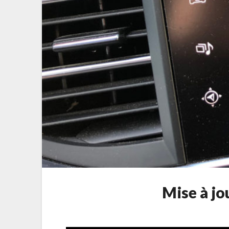
Mise à j