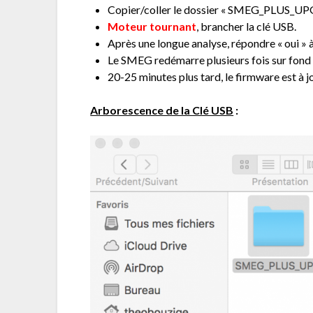
Copier/coller le dossier « SMEG_PLUS_UPG 
Moteur tournant
, brancher la clé USB.
Après une longue analyse, répondre « oui » à 
Le SMEG redémarre plusieurs fois sur fond 
20-25 minutes plus tard, le firmware est à jo
Arborescence de la Clé USB
: