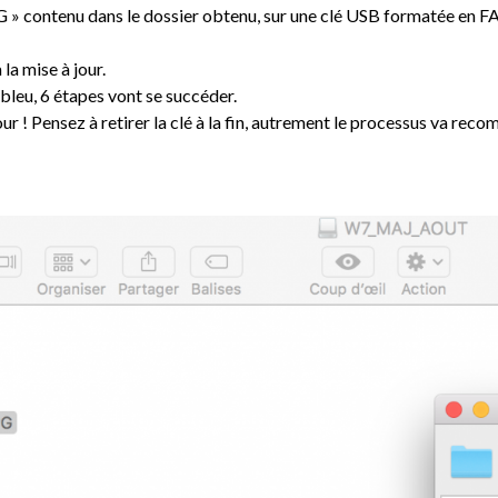
» contenu dans le dossier obtenu, sur une clé USB formatée en FA
la mise à jour.
bleu, 6 étapes vont se succéder.
ur ! Pensez à retirer la clé à la fin, autrement le processus va rec