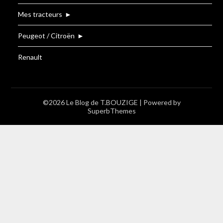
Mes tracteurs
►
Peugeot / Citroën
►
Renault
©2026 Le Blog de T.BOUZIGE
| Powered by
SuperbThemes