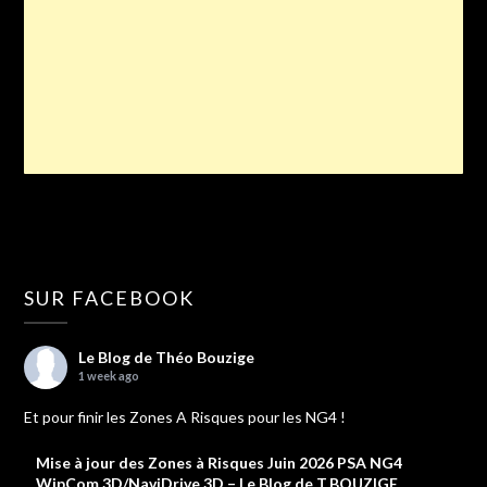
SUR FACEBOOK
Le Blog de Théo Bouzige
1 week ago
Et pour finir les Zones A Risques pour les NG4 !
Mise à jour des Zones à Risques Juin 2026 PSA NG4
WipCom 3D/NaviDrive 3D – Le Blog de T.BOUZIGE