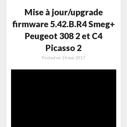
Mise à jour/upgrade
firmware 5.42.B.R4 Smeg+
Peugeot 308 2 et C4
Picasso 2
Posted on
14 mai 2017