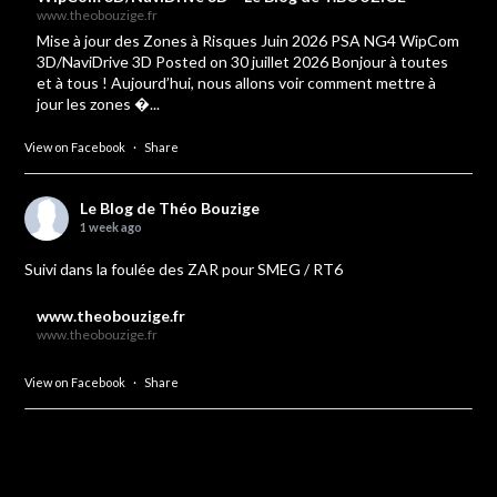
www.theobouzige.fr
Mise à jour des Zones à Risques Juin 2026 PSA NG4 WipCom
3D/NaviDrive 3D Posted on 30 juillet 2026 Bonjour à toutes
et à tous ! Aujourd’hui, nous allons voir comment mettre à
jour les zones �...
View on Facebook
·
Share
Le Blog de Théo Bouzige
1 week ago
Suivi dans la foulée des ZAR pour SMEG / RT6
www.theobouzige.fr
www.theobouzige.fr
View on Facebook
·
Share