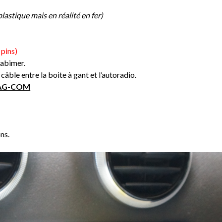
lastique mais en réalité en fer)
 pins)
 abimer.
câble entre la boite à gant et l’autoradio.
AG-COM
ons.