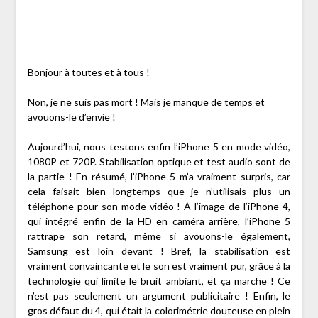
Bonjour à toutes et à tous !
Non, je ne suis pas mort ! Mais je manque de temps et
avouons-le d’envie !
Aujourd’hui, nous testons enfin l’iPhone 5 en mode vidéo,
1080P et 720P. Stabilisation optique et test audio sont de
la partie ! En résumé, l’iPhone 5 m’a vraiment surpris, car
cela faisait bien longtemps que je n’utilisais plus un
téléphone pour son mode vidéo ! À l’image de l’iPhone 4,
qui intégré enfin de la HD en caméra arrière, l’iPhone 5
rattrape son retard, même si avouons-le également,
Samsung est loin devant ! Bref, la stabilisation est
vraiment convaincante et le son est vraiment pur, grâce à la
technologie qui limite le bruit ambiant, et ça marche ! Ce
n’est pas seulement un argument publicitaire ! Enfin, le
gros défaut du 4, qui était la colorimétrie douteuse en plein