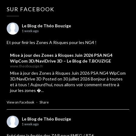
SUR FACEBOOK
Le Blog de Théo Bouzige
1 week ago
Et pour finir les Zones A Risques pour les NG4 !
Mise à jour des Zones à Risques Juin 2026 PSA NG4
WipCom 3D/NaviDrive 3D – Le Blog de T.BOUZIGE
www.theobouzige.fr
Mise à jour des Zones à Risques Juin 2026 PSA NG4 WipCom
3D/NaviDrive 3D Posted on 30 juillet 2026 Bonjour à toutes
et à tous ! Aujourd’hui, nous allons voir comment mettre à
jour les zones �...
View on Facebook
·
Share
Le Blog de Théo Bouzige
1 week ago
Suivi dans la foulée des ZAR pour SMEG / RT6