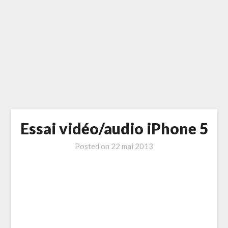
Essai vidéo/audio iPhone 5
Posted on
22 mai 2013