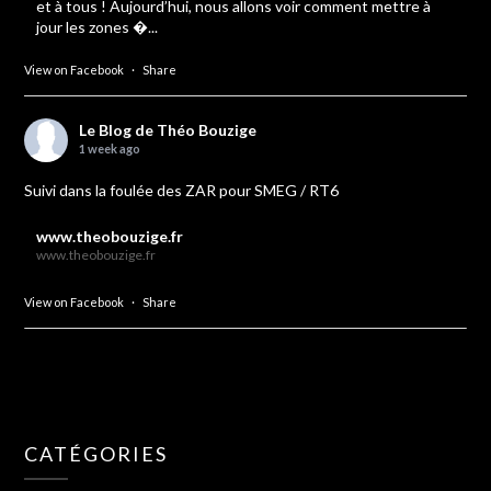
et à tous ! Aujourd’hui, nous allons voir comment mettre à
jour les zones �...
View on Facebook
·
Share
Le Blog de Théo Bouzige
1 week ago
Suivi dans la foulée des ZAR pour SMEG / RT6
www.theobouzige.fr
www.theobouzige.fr
View on Facebook
·
Share
CATÉGORIES