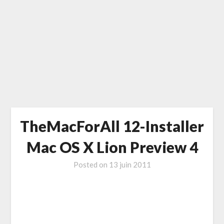
TheMacForAll 12-Installer
Mac OS X Lion Preview 4
Posted on
13 juin 2011