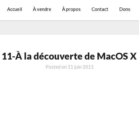
Accueil
À vendre
À propos
Contact
Dons
11-À la découverte de MacOS X 
Posted on
11 juin 2011