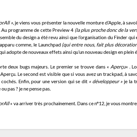
rAll »
, je viens vous présenter la nouvelle monture d’Apple, à savo
re. Au programme de cette Preview 4
(la plus proche donc de la vers
semble du design a été revu ainsi que l’organisation du Finder qui e
t apparu comme, le Launchpad
(qui entre nous, fait plus décoratio
qui adopte de nouveaux effets ainsi qu’un nouveau design en plein 
rte deux bugs majeurs. Le premier se trouve dans «
Aperçu
« . L
Aperçu. Le second est visible que si vous avez un trackpad, à savo
cochés. Enfin, pour une version qui se dit
« développeur »
je la 
 ou pas ? je ne pense pas.
rAll
» va arriver très prochainement. Dans ce n°12, je vous montre