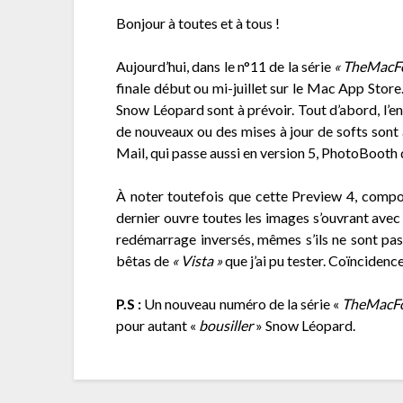
Bonjour à toutes et à tous !
Aujourd’hui, dans le n°11 de la série
« TheMacFo
finale début ou mi-juillet sur le Mac App Sto
Snow Léopard sont à prévoir. Tout d’abord, l’en
de nouveaux ou des mises à jour de softs son
Mail, qui passe aussi en version 5, PhotoBooth 
À noter toutefois que cette Preview 4, compo
dernier ouvre toutes les images s’ouvrant avec 
redémarrage inversés, mêmes s’ils ne sont pas 
bêtas de
« Vista »
que j’ai pu tester. Coïncidence
P.S :
Un nouveau numéro de la série «
TheMacFo
pour autant «
bousiller
» Snow Léopard.