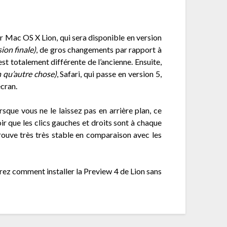
ir Mac OS X Lion, qui sera disponible en version
ion finale)
, de gros changements par rapport à
st totalement différente de l’ancienne. Ensuite,
n qu’autre chose)
, Safari, qui passe en version 5,
écran.
orsque vous ne le laissez pas en arrière plan, ce
ir que les clics gauches et droits sont à chaque
trouve très très stable en comparaison avec les
rez comment installer la Preview 4 de Lion sans