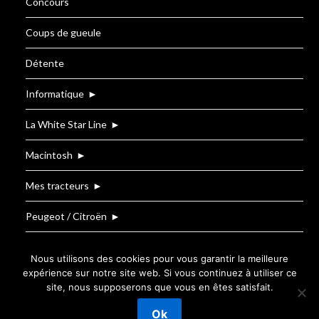
Concours
Coups de gueule
Détente
Informatique
►
La White Star Line
►
Macintosh
►
Mes tracteurs
►
Peugeot / Citroën
►
Renault
Nous utilisons des cookies pour vous garantir la meilleure
expérience sur notre site web. Si vous continuez à utiliser ce
site, nous supposerons que vous en êtes satisfait.
©2026 Le Blog de T.BOUZIGE
| Powered by
Ok