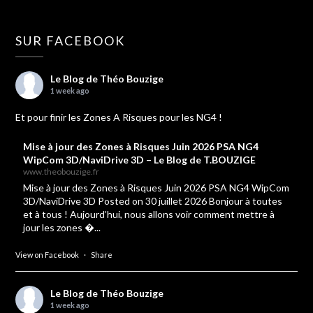
SUR FACEBOOK
Le Blog de Théo Bouzige
1 week ago
Et pour finir les Zones A Risques pour les NG4 !
Mise à jour des Zones à Risques Juin 2026 PSA NG4
WipCom 3D/NaviDrive 3D – Le Blog de T.BOUZIGE
www.theobouzige.fr
Mise à jour des Zones à Risques Juin 2026 PSA NG4 WipCom
3D/NaviDrive 3D Posted on 30 juillet 2026 Bonjour à toutes
et à tous ! Aujourd’hui, nous allons voir comment mettre à
jour les zones �...
View on Facebook
·
Share
Le Blog de Théo Bouzige
1 week ago