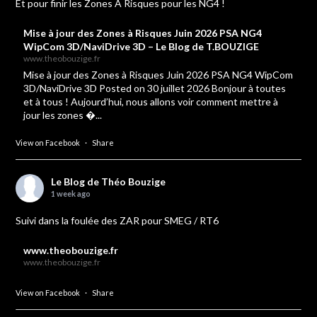
Et pour finir les Zones A Risques pour les NG4 !
Mise à jour des Zones à Risques Juin 2026 PSA NG4
WipCom 3D/NaviDrive 3D – Le Blog de T.BOUZIGE
www.theobouzige.fr
Mise à jour des Zones à Risques Juin 2026 PSA NG4 WipCom
3D/NaviDrive 3D Posted on 30 juillet 2026 Bonjour à toutes
et à tous ! Aujourd’hui, nous allons voir comment mettre à
jour les zones �...
View on Facebook
·
Share
Le Blog de Théo Bouzige
1 week ago
Suivi dans la foulée des ZAR pour SMEG / RT6
www.theobouzige.fr
www.theobouzige.fr
View on Facebook
·
Share