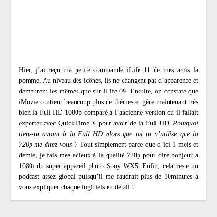
Hier, j’ai reçu ma petite commande iLife 11 de mes amis la
pomme. Au niveau des icônes, ils ne changent pas d’apparence et
demeurent les mêmes que sur iLife 09. Ensuite, on constate que
iMovie contient beaucoup plus de thèmes et gère maintenant très
bien la Full HD 1080p comparé à l’ancienne version où il fallait
exporter avec QuickTime X pour avoir de la Full HD.
Pourquoi
tiens-tu autant à la Full HD alors que toi tu n’utilise que la
720p me direz vous ?
Tout simplement parce que d’ici 1 mois et
demie, je fais mes adieux à la qualité 720p pour dire bonjour à
1080i du super appareil photo Sony WX5. Enfin, cela reste un
podcast assez global puisqu’il me faudrait plus de 10minutes à
vous expliquer chaque logiciels en détail !