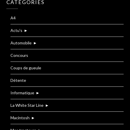
CATÉGORIES
A4
Actu's
►
Automobile
►
Concours
Coups de gueule
Détente
Informatique
►
La White Star Line
►
Macintosh
►