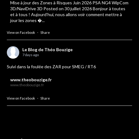
Mise à jour des Zones à Risques Juin 2026 PSA NG4 WipCom
3D/NaviDrive 3D Posted on 30 juillet 2026 Bonjour à toutes
et à tous ! Aujourd’hui, nous allons voir comment mettre à
jour les zones �...
View on Facebook
·
Share
Le Blog de Théo Bouzige
7 days ago
Suivi dans la foulée des ZAR pour SMEG / RT6
www.theobouzige.fr
www.theobouzige.fr
View on Facebook
·
Share