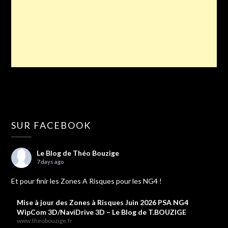
SUR FACEBOOK
Le Blog de Théo Bouzige
7 days ago
Et pour finir les Zones A Risques pour les NG4 !
Mise à jour des Zones à Risques Juin 2026 PSA NG4
WipCom 3D/NaviDrive 3D – Le Blog de T.BOUZIGE
www.theobouzige.fr