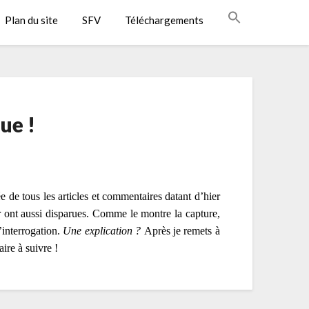
Plan du site
SFV
Téléchargements
ue !
 de tous les articles et commentaires datant d’hier
r ont aussi disparues. Comme le montre la capture,
interrogation.
Une explication ?
Après je remets à
re à suivre !