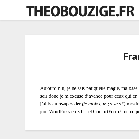
Skip
to
content
Fra
Aujourd’hui, je ne sais par quelle magie, ma base 
soir donc je m’excuse d’avance pour ceux qui en a
j’ai beau ré-uploader
(je crois que ça se dit)
mes im
jour WordPress en 3.0.1 et ContactForm7 même pro