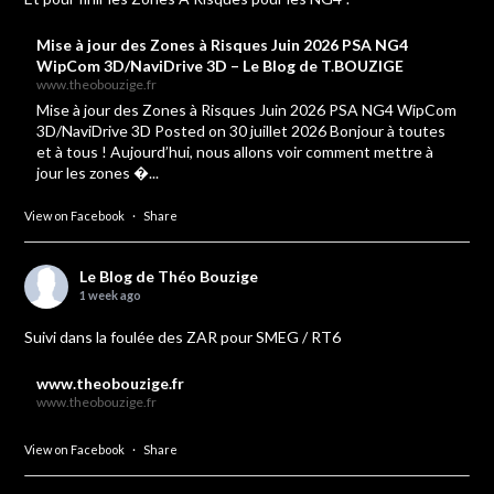
Mise à jour des Zones à Risques Juin 2026 PSA NG4
WipCom 3D/NaviDrive 3D – Le Blog de T.BOUZIGE
www.theobouzige.fr
Mise à jour des Zones à Risques Juin 2026 PSA NG4 WipCom
3D/NaviDrive 3D Posted on 30 juillet 2026 Bonjour à toutes
et à tous ! Aujourd’hui, nous allons voir comment mettre à
jour les zones �...
View on Facebook
·
Share
Le Blog de Théo Bouzige
1 week ago
Suivi dans la foulée des ZAR pour SMEG / RT6
www.theobouzige.fr
www.theobouzige.fr
View on Facebook
·
Share