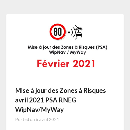
Mise à jour des Zones à Risques
avril 2021 PSA RNEG
WipNav/MyWay
Posted on
6 avril 2021