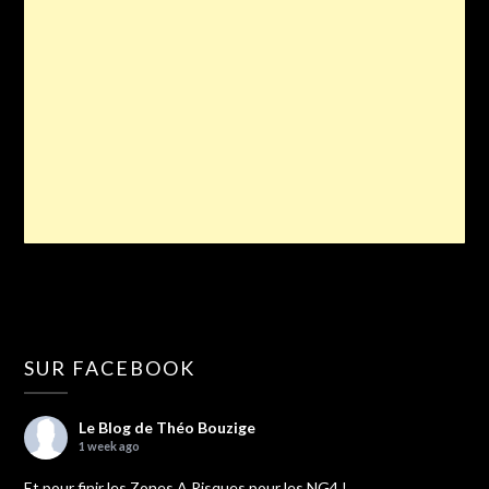
SUR FACEBOOK
Le Blog de Théo Bouzige
1 week ago
Et pour finir les Zones A Risques pour les NG4 !