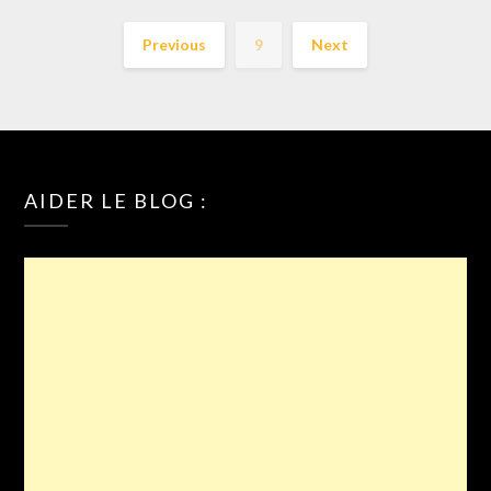
Previous
9
Next
AIDER LE BLOG :