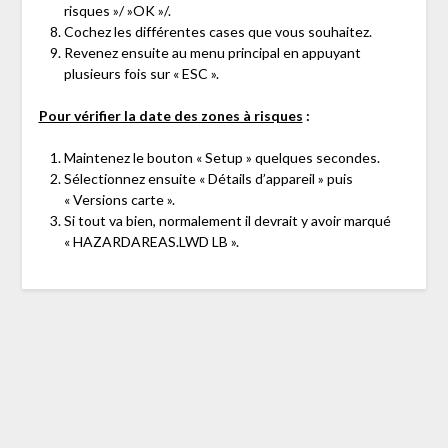
risques »/ »OK »/.
Cochez les différentes cases que vous souhaitez.
Revenez ensuite au menu principal en appuyant
plusieurs fois sur « ESC ».
Pour vérifier la date des zones à risques
:
Maintenez le bouton « Setup » quelques secondes.
Sélectionnez ensuite « Détails d’appareil » puis
« Versions carte ».
Si tout va bien, normalement il devrait y avoir marqué
« HAZARDAREAS.LWD LB ».