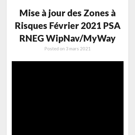
Mise à jour des Zones à
Risques Février 2021 PSA
RNEG WipNav/MyWay
Posted on
3 mars 2021