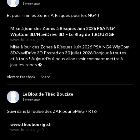
1 week ago
Et pour finir les Zones A Risques pour les NG4 !
Mise à jour des Zones à Risques Juin 2026 PSA NG4
WipCom 3D/NaviDrive 3D – Le Blog de T.BOUZIGE
www.theobouzige.fr
Mise à jour des Zones à Risques Juin 2026 PSA NG4 WipCom
3D/NaviDrive 3D Posted on 30 juillet 2026 Bonjour à toutes
et à tous ! Aujourd’hui, nous allons voir comment mettre à
jour les zones �...
View on Facebook
·
Share
Le Blog de Théo Bouzige
1 week ago
Suivi dans la foulée des ZAR pour SMEG / RT6
www.theobouzige.fr
www.theobouzige.fr