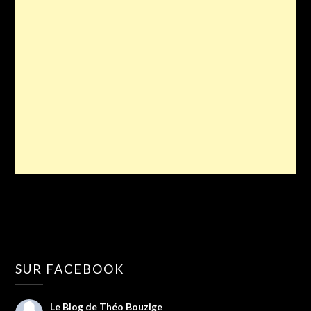
SUR FACEBOOK
Le Blog de Théo Bouzige