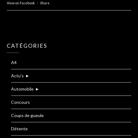
View on Facebook
·
Share
CATÉGORIES
A4
Actu's
►
Automobile
►
Concours
Coups de gueule
Détente