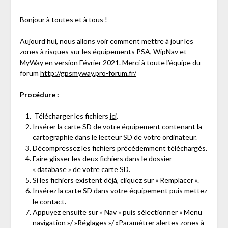
Bonjour à toutes et à tous !
Aujourd’hui, nous allons voir comment mettre à jour les
zones à risques sur les équipements PSA, WipNav et
MyWay en version Février 2021. Merci à toute l’équipe du
forum
http://gpsmyway.pro-forum.fr/
Procédure
:
Télécharger les fichiers
ici
.
Insérer la carte SD de votre équipement contenant la
cartographie dans le lecteur SD de votre ordinateur.
Décompressez les fichiers précédemment téléchargés.
Faire glisser les deux fichiers dans le dossier
« database » de votre carte SD.
Si les fichiers existent déjà, cliquez sur « Remplacer ».
Insérez la carte SD dans votre équipement puis mettez
le contact.
Appuyez ensuite sur « Nav » puis sélectionner « Menu
navigation »/ »Réglages »/ »Paramétrer alertes zones à