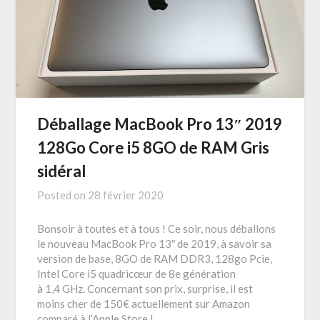
Déballage MacBook Pro 13″ 2019
128Go Core i5 8GO de RAM Gris
sidéral
Posted on
28 février 2020
Bonsoir à toutes et à tous ! Ce soir, nous déballons
le nouveau MacBook Pro 13″ de 2019, à savoir sa
version de base, 8GO de RAM DDR3, 128go Pcie,
Intel Core i5 quadricœur de 8e génération
à 1,4 GHz. Concernant son prix, surprise, il est
moins cher de 150€ actuellement sur Amazon
comparé à l’Apple Store !