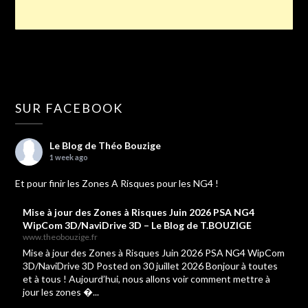
SUR FACEBOOK
Le Blog de Théo Bouzige
1 week ago
Et pour finir les Zones A Risques pour les NG4 !
Mise à jour des Zones à Risques Juin 2026 PSA NG4
WipCom 3D/NaviDrive 3D – Le Blog de T.BOUZIGE
www.theobouzige.fr
Mise à jour des Zones à Risques Juin 2026 PSA NG4 WipCom
3D/NaviDrive 3D Posted on 30 juillet 2026 Bonjour à toutes
et à tous ! Aujourd’hui, nous allons voir comment mettre à
jour les zones �...