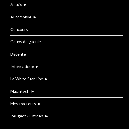
Actu's
►
Automobile
►
Concours
Coups de gueule
Détente
Informatique
►
La White Star Line
►
Macintosh
►
Mes tracteurs
►
Peugeot / Citroën
►
Renault