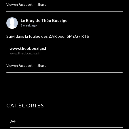
View on Facebook
·
Share
Le Blog de Théo Bouzige
1 week ago
Suivi dans la foulée des ZAR pour SMEG / RT6
www.theobouzige.fr
www.theobouzige.fr
View on Facebook
·
Share
CATÉGORIES
A4