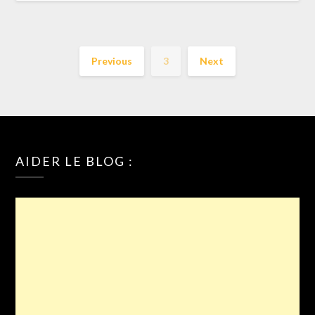
Previous
3
Next
AIDER LE BLOG :