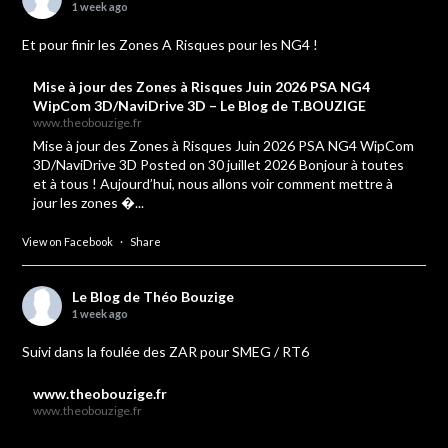
1 week ago
Et pour finir les Zones A Risques pour les NG4 !
Mise à jour des Zones à Risques Juin 2026 PSA NG4
WipCom 3D/NaviDrive 3D – Le Blog de T.BOUZIGE
www.theobouzige.fr
Mise à jour des Zones à Risques Juin 2026 PSA NG4 WipCom
3D/NaviDrive 3D Posted on 30 juillet 2026 Bonjour à toutes
et à tous ! Aujourd’hui, nous allons voir comment mettre à
jour les zones �...
View on Facebook
·
Share
Le Blog de Théo Bouzige
1 week ago
Suivi dans la foulée des ZAR pour SMEG / RT6
www.theobouzige.fr
www.theobouzige.fr