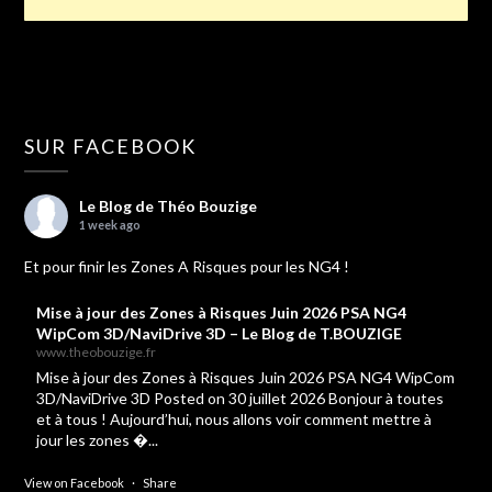
SUR FACEBOOK
Le Blog de Théo Bouzige
1 week ago
Et pour finir les Zones A Risques pour les NG4 !
Mise à jour des Zones à Risques Juin 2026 PSA NG4
WipCom 3D/NaviDrive 3D – Le Blog de T.BOUZIGE
www.theobouzige.fr
Mise à jour des Zones à Risques Juin 2026 PSA NG4 WipCom
3D/NaviDrive 3D Posted on 30 juillet 2026 Bonjour à toutes
et à tous ! Aujourd’hui, nous allons voir comment mettre à
jour les zones �...
View on Facebook
·
Share