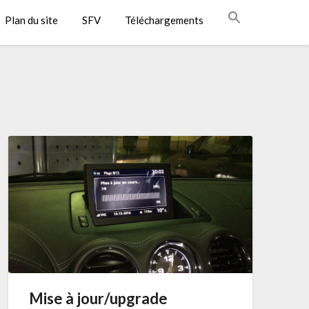
Plan du site
SFV
Téléchargements
Mise à jour/upgrade