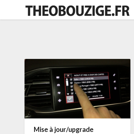
Skip
to
content
Mise à jour/upgrade