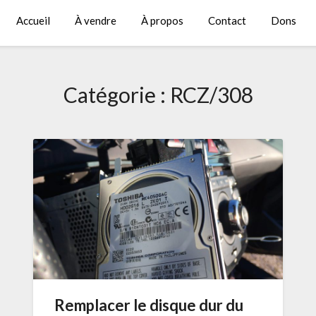
Accueil
À vendre
À propos
Contact
Dons
Catégorie :
RCZ/308
Remplacer le disque dur du