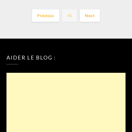
Previous
41
Next
AIDER LE BLOG :