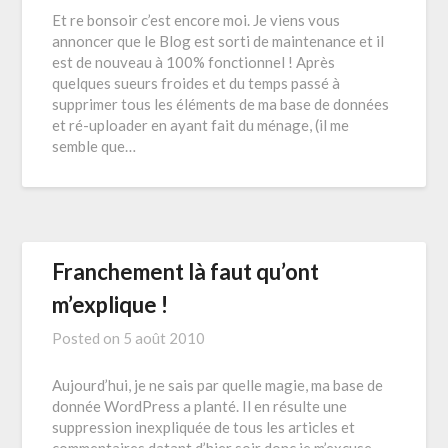
Et re bonsoir c’est encore moi. Je viens vous
annoncer que le Blog est sorti de maintenance et il
est de nouveau à 100% fonctionnel ! Après
quelques sueurs froides et du temps passé à
supprimer tous les éléments de ma base de données
et ré-uploader en ayant fait du ménage, (il me
semble que…
Franchement là faut qu’ont
m’explique !
Posted on
5 août 2010
Aujourd’hui, je ne sais par quelle magie, ma base de
donnée WordPress a planté. Il en résulte une
suppression inexpliquée de tous les articles et
commentaires datant d’hier soir donc je m’excuse