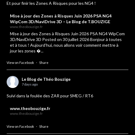
Et pour finir les Zones A Risques pour les NG4 !
Mise à jour des Zones à Risques Juin 2026 PSA NG4
WipCom 3D/NaviDrive 3D – Le Blog de T.BOUZIGE
www.theobouzige.fr
Mise à jour des Zones à Risques Juin 2026 PSA NG4 WipCom
3D/NaviDrive 3D Posted on 30 juillet 2026 Bonjour à toutes
et à tous ! Aujourd’hui, nous allons voir comment mettre à
jour les zones �...
View on Facebook
·
Share
Le Blog de Théo Bouzige
7 days ago
Suivi dans la foulée des ZAR pour SMEG / RT6
www.theobouzige.fr
www.theobouzige.fr
View on Facebook
·
Share