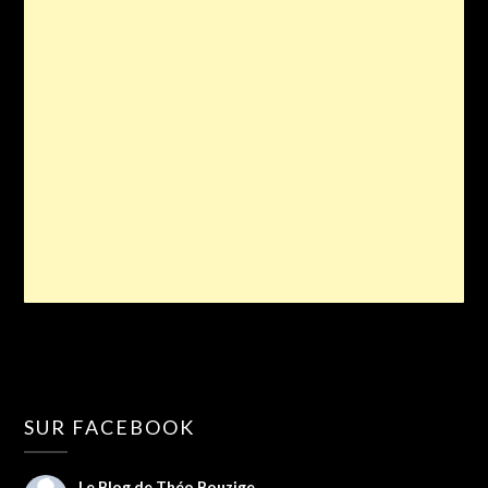
SUR FACEBOOK
Le Blog de Théo Bouzige