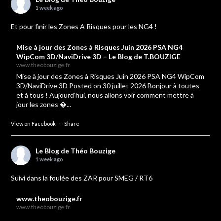
1 week ago
Et pour finir les Zones A Risques pour les NG4 !
Mise à jour des Zones à Risques Juin 2026 PSA NG4
WipCom 3D/NaviDrive 3D – Le Blog de T.BOUZIGE
www.theobouzige.fr
Mise à jour des Zones à Risques Juin 2026 PSA NG4 WipCom
3D/NaviDrive 3D Posted on 30 juillet 2026 Bonjour à toutes
et à tous ! Aujourd’hui, nous allons voir comment mettre à
jour les zones �...
View on Facebook
·
Share
Le Blog de Théo Bouzige
1 week ago
Suivi dans la foulée des ZAR pour SMEG / RT6
www.theobouzige.fr
www.theobouzige.fr