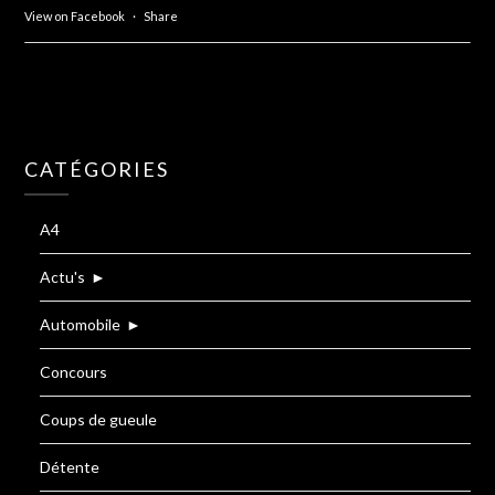
View on Facebook
·
Share
CATÉGORIES
A4
Actu's
►
Automobile
►
Concours
Coups de gueule
Détente